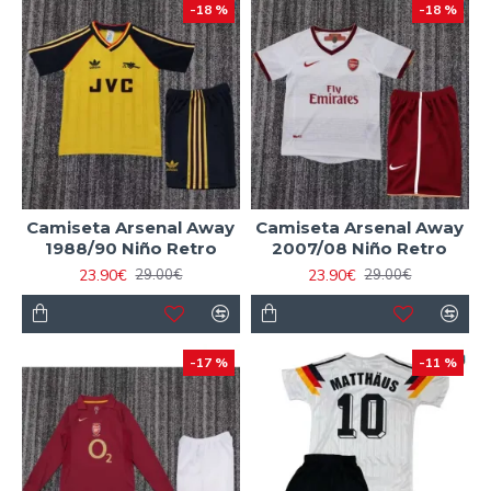
-18 %
-18 %
Camiseta Arsenal Away
Camiseta Arsenal Away
1988/90 Niño Retro
2007/08 Niño Retro
23.90€
23.90€
29.00€
29.00€
-17 %
-11 %