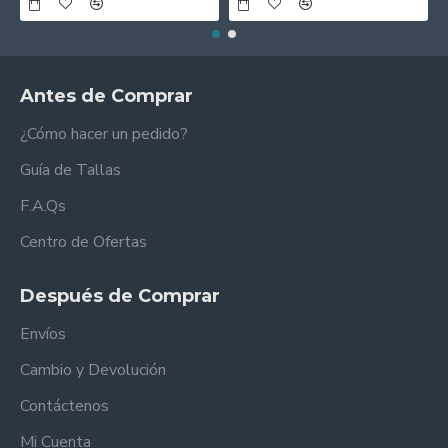
Antes de Comprar
¿Cómo hacer un pedido?
Guía de Tallas
F.A.Qs
Centro de Ofertas
Después de Comprar
Envíos
Cambio y Devolución
Contáctenos
Mi Cuenta