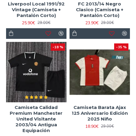
Liverpool Local 1991/92
FC 2013/14 Negro
Vintage (Camiseta +
Clasico (Camiseta +
Pantalón Corto)
Pantalón Corto)
25.90€
23.90€
29.00€
29.00€
-18 %
-35 %
Camiseta Calidad
Camiseta Barata Ajax
Premium Manchester
125 Aniversario Edición
United Visitante
2025 Niño
2003/04 Antigua
18.90€
29.00€
Equipación