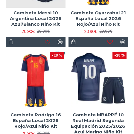
Camiseta Messi 10
Camiseta Oyarzabal 21
Argentina Local 2026
España Local 2026
Azul/Blanco Niño Kit
Rojo/Azul Niño Kit
20.90€
20.90€
29.00€
29.00€
-28 %
-28 %
Camiseta Rodrigo 16
Camiseta MBAPPÉ 10
España Local 2026
Real Madrid Segunda
Rojo/Azul Niño Kit
Equipación 2025/2026
Azul Marino Niño Kit
20.90€
29.00€