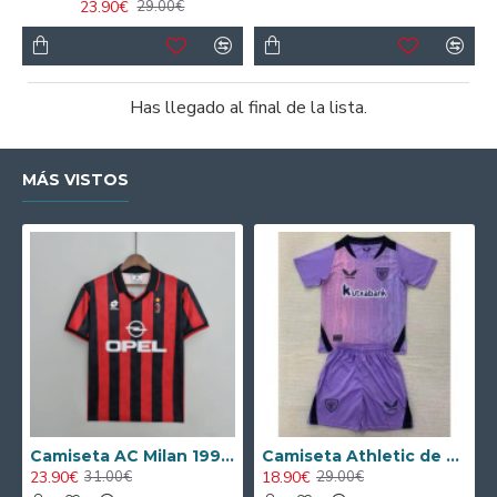
23.90€
29.00€
Has llegado al final de la lista.
MÁS VISTOS
Camiseta AC Milan 1995/1996 Local Retro
Camiseta Athletic de Bilbao 2024/2025 Alternativo Niño Kit
23.90€
18.90€
31.00€
29.00€