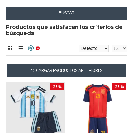
BUSCAR
Productos que satisfacen los criterios de
búsqueda
0
CARGAR PRODUCTOS ANTERIORES
-28 %
-28 %