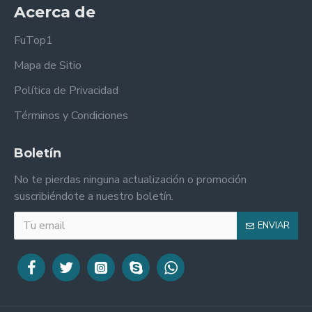
Acerca de
FuTop1
Mapa de Sitio
Política de Privacidad
Términos y Condiciones
Boletín
No te pierdas ninguna actualización o promoción
suscribiéndote a nuestro boletín.
ENVIAR