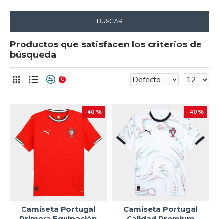
BUSCAR
Productos que satisfacen los criterios de
búsqueda
0
-40 %
-40 %
Camiseta Portugal
Camiseta Portugal
Primera Equipación
Calidad Premium