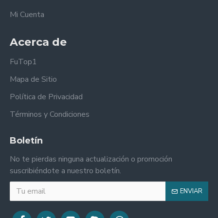
Mi Cuenta
Acerca de
FuTop1
Mapa de Sitio
Política de Privacidad
Términos y Condiciones
Boletín
No te pierdas ninguna actualización o promoción
suscribiéndote a nuestro boletín.
ENVIAR