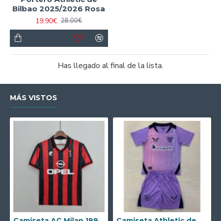
Bilbao 2025/2026 Rosa
19.90€
28.00€
Has llegado al final de la lista.
MÁS VISTOS
Camiseta AC Milan 1995/1996 Local Retro
Camiseta Athletic de Bilbao 2024/2025 Alternativo Niño Kit