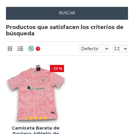
BUSCAR
Productos que satisfacen los criterios de
búsqueda
0
-29 %
Camiseta Barata de
Portero Athletic de