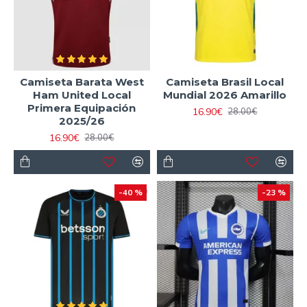
Camiseta Barata West
Camiseta Brasil Local
Ham United Local
Mundial 2026 Amarillo
Primera Equipación
16.90€
28.00€
2025/26
16.90€
28.00€
-40 %
-23 %