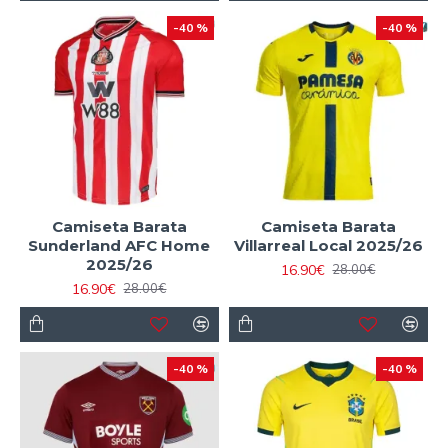
-40 %
-40 %
Camiseta Barata
Camiseta Barata
Sunderland AFC Home
Villarreal Local 2025/26
2025/26
16.90€
28.00€
16.90€
28.00€
-40 %
-40 %