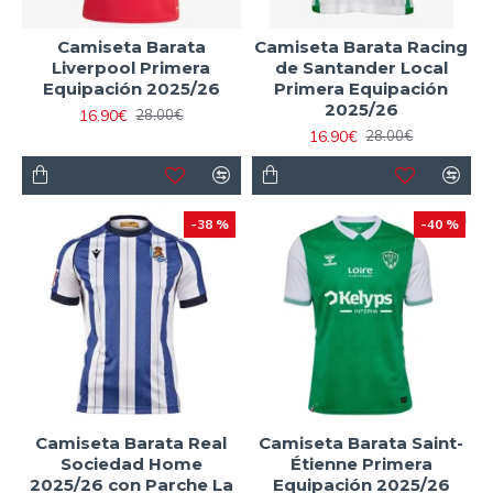
Camiseta Barata
Camiseta Barata Racing
Liverpool Primera
de Santander Local
Equipación 2025/26
Primera Equipación
2025/26
16.90€
28.00€
16.90€
28.00€
-38 %
-40 %
Camiseta Barata Real
Camiseta Barata Saint-
Sociedad Home
Étienne Primera
2025/26 con Parche La
Equipación 2025/26