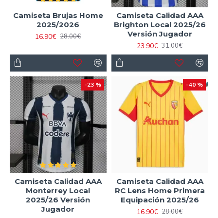
Camiseta Brujas Home
Camiseta Calidad AAA
2025/2026
Brighton Local 2025/26
Versión Jugador
16.90€
28.00€
23.90€
31.00€
-23 %
-40 %
Camiseta Calidad AAA
Camiseta Calidad AAA
Monterrey Local
RC Lens Home Primera
2025/26 Versión
Equipación 2025/26
Jugador
16.90€
28.00€