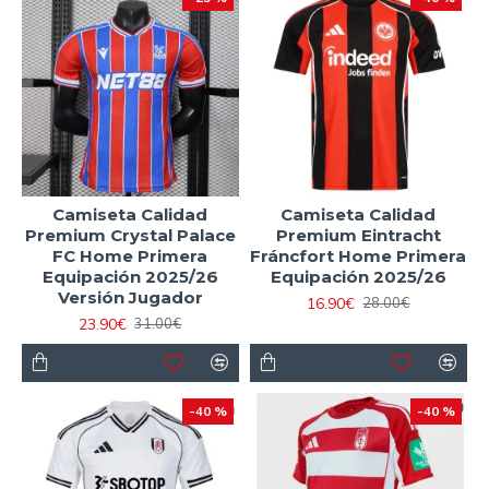
Camiseta Calidad
Camiseta Calidad
Premium Crystal Palace
Premium Eintracht
FC Home Primera
Fráncfort Home Primera
Equipación 2025/26
Equipación 2025/26
Versión Jugador
16.90€
28.00€
23.90€
31.00€
-40 %
-40 %