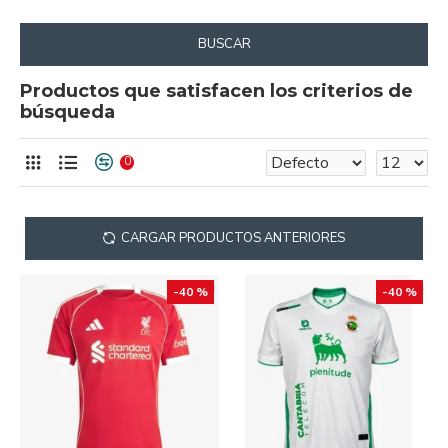
BUSCAR
Productos que satisfacen los criterios de
búsqueda
0
CARGAR PRODUCTOS ANTERIORES
-40 %
-40 %