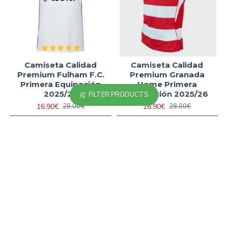
Camiseta Calidad
Camiseta Calidad
Premium Fulham F.C.
Premium Granada
Primera Equipación
Home Primera
2025/26
Equipación 2025/26
FILTER PRODUCTS
16.90€
16.90€
28.00€
28.00€
-40 %
-23 %