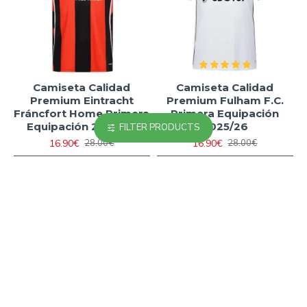
Camiseta Calidad
Camiseta Calidad
Premium Eintracht
Premium Fulham F.C.
Fráncfort Home Primera
Primera Equipación
Equipación 2025/26
2025/26
FILTER PRODUCTS
16.90€
16.90€
28.00€
28.00€
-40 %
-40 %