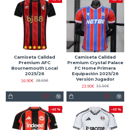
Camiseta Calidad
Camiseta Calidad
Premium AFC
Premium Crystal Palace
Bournemouth Local
FC Home Primera
2025/26
Equipación 2025/26
Versión Jugador
16.90€
28.00€
23.90€
31.00€
-40 %
-40 %