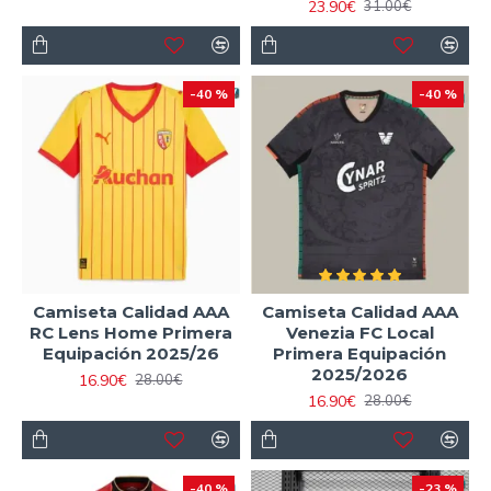
23.90€
31.00€
-40 %
-40 %
Camiseta Calidad AAA
Camiseta Calidad AAA
RC Lens Home Primera
Venezia FC Local
Equipación 2025/26
Primera Equipación
2025/2026
16.90€
28.00€
16.90€
28.00€
-40 %
-23 %