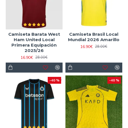
Camiseta Barata West
Camiseta Brasil Local
Ham United Local
Mundial 2026 Amarillo
Primera Equipación
16.90€
28.00€
2025/26
16.90€
28.00€
-40 %
-40 %