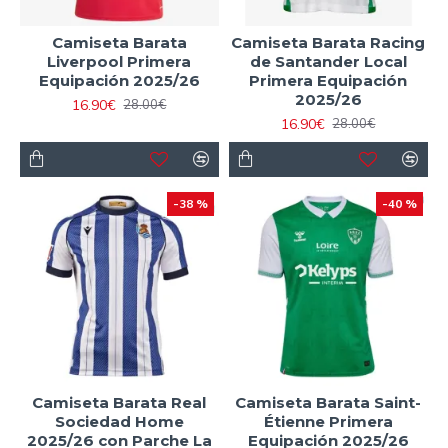
Camiseta Barata
Camiseta Barata Racing
Liverpool Primera
de Santander Local
Equipación 2025/26
Primera Equipación
2025/26
16.90€
28.00€
16.90€
28.00€
-38 %
-40 %
Camiseta Barata Real
Camiseta Barata Saint-
Sociedad Home
Étienne Primera
2025/26 con Parche La
Equipación 2025/26