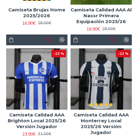
Camiseta Brujas Home
Camiseta Calidad AAA Al
2025/2026
Nassr Primera
Equipación 2025/26
16.90€
28.00€
16.90€
28.00€
-23 %
-23 %
Camiseta Calidad AAA
Camiseta Calidad AAA
Brighton Local 2025/26
Monterrey Local
Versión Jugador
2025/26 Versión
Jugador
23.90€
31.00€