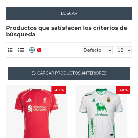
BUSCAR
Productos que satisfacen los criterios de
búsqueda
0
CARGAR PRODUCTOS ANTERIORES
-40 %
-40 %