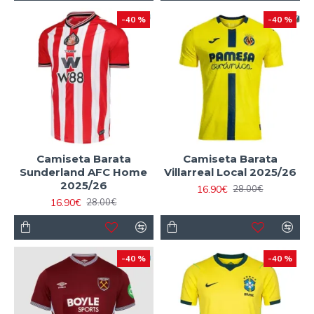
-40 %
-40 %
Camiseta Barata
Camiseta Barata
Sunderland AFC Home
Villarreal Local 2025/26
2025/26
16.90€
28.00€
16.90€
28.00€
-40 %
-40 %