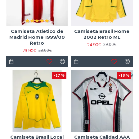
Camiseta Atletico de
Camiseta Brasil Home
Madrid Home 1999/00
2002 Retro ML
Retro
24.90€
29.00€
23.90€
29.00€
-17 %
-18 %
Camiseta Brasil Local
Camiseta Calidad AAA