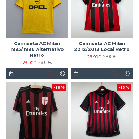
Camiseta AC Milan
Camiseta AC Milan
1995/1996 Alternativo
2012/2013 Local Retro
Retro
23.90€
29.00€
23.90€
28.00€
-18 %
-18 %