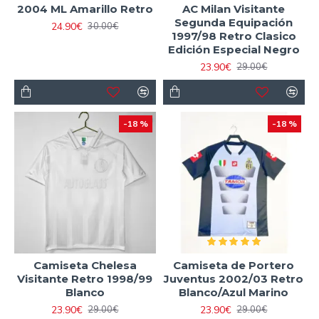
2004 ML Amarillo Retro
AC Milan Visitante
Segunda Equipación
24.90€
30.00€
1997/98 Retro Clasico
Edición Especial Negro
23.90€
29.00€
-18 %
-18 %
Camiseta Chelesa
Camiseta de Portero
Visitante Retro 1998/99
Juventus 2002/03 Retro
Blanco
Blanco/Azul Marino
23.90€
23.90€
29.00€
29.00€