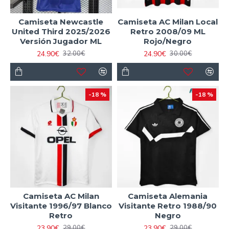
Camiseta Newcastle
Camiseta AC Milan Local
United Third 2025/2026
Retro 2008/09 ML
Versión Jugador ML
Rojo/Negro
24.90€
24.90€
32.00€
30.00€
-18 %
-18 %
Camiseta AC Milan
Camiseta Alemania
Visitante 1996/97 Blanco
Visitante Retro 1988/90
Retro
Negro
23.90€
23.90€
29.00€
29.00€