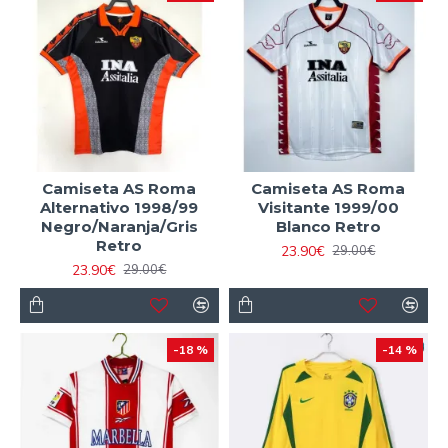
Camiseta AS Roma
Camiseta AS Roma
Alternativo 1998/99
Visitante 1999/00
Negro/Naranja/Gris
Blanco Retro
Retro
23.90€
29.00€
23.90€
29.00€
-18 %
-14 %