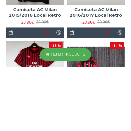
Camiseta AC Milan
Camiseta AC Milan
2015/2016 Local Retro
2016/2017 Local Retro
23.90€
23.90€
29.00€
29.00€
-18 %
-14 %
FILTER PRODUCTS
Camiseta AC Milan
Camiseta AC Milan
2019/2020 Local Retro
Home 2006/07 Niño
Retro ML
23.90€
29.00€
24.90€
29.00€