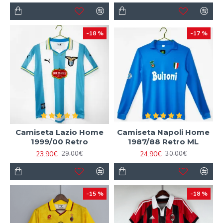
-18 %
-17 %
Camiseta Lazio Home
Camiseta Napoli Home
1999/00 Retro
1987/88 Retro ML
23.90€
24.90€
29.00€
30.00€
-15 %
-18 %