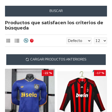
BUSCAR
Productos que satisfacen los criterios de
búsqueda
0
CARGAR PRODUCTOS ANTERIORES
-22 %
-17 %