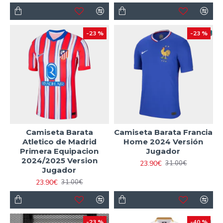
-23 %
-23 %
Camiseta Barata
Camiseta Barata Francia
Atletico de Madrid
Home 2024 Versión
Primera Equipacion
Jugador
2024/2025 Version
23.90€
31.00€
Jugador
23.90€
31.00€
-23 %
-40 %