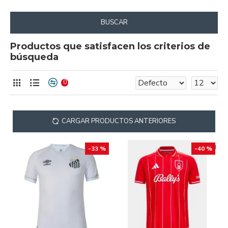
BUSCAR
Productos que satisfacen los criterios de
búsqueda
0
CARGAR PRODUCTOS ANTERIORES
-33 %
-40 %