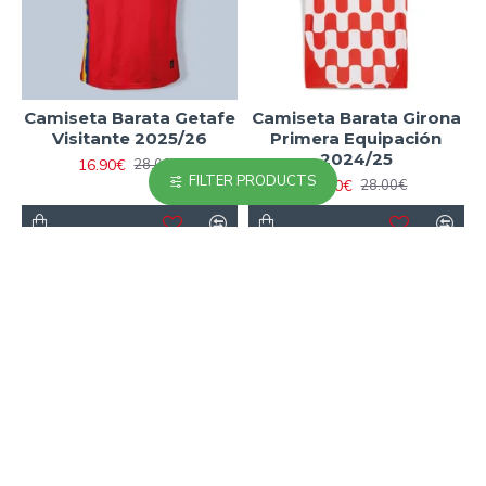
Camiseta Barata Getafe
Camiseta Barata Girona
Visitante 2025/26
Primera Equipación
2024/25
16.90€
28.00€
FILTER PRODUCTS
16.90€
28.00€
-23 %
-23 %