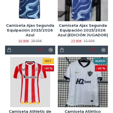
Camiseta Ajax Segunda
Camiseta Ajax Segunda
Equipación 2025/2026
Equipación 2025/2026
Azul
Azul (EDICIÓN JUGADOR)
16.90€
23.90€
28.00€
31.00€
HOT
NUEVO
-40 %
-40 %
Camiseta Athletic de
Camiseta Atlético