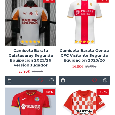
Camiseta Barata
Camiseta Barata Genoa
Galatasaray Segunda
CFC Visitante Segunda
Equipación 2025/26
Equipación 2025/26
Versión Jugador
16.90€
28.00€
23.90€
31.00€
-40 %
-40 %