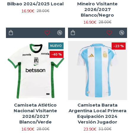
Bilbao 2024/2025 Local
Mineiro Visitante
2026/2027
16.90€
28.00€
Blanco/Negro
16.90€
28.00€
NUEVO
-23 %
-40 %
Camiseta Atlético
Camiseta Barata
Nacional Visitante
Argentina Local Primera
2026/2027
Equipación 2024
Blanco/Verde
Versión Jugador
16.90€
23.90€
28.00€
31.00€