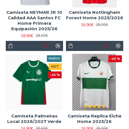
Camiseta NEYMAR JR 10
Camiseta Nottingham
Calidad AAA Santos FC
Forest Home 2025/2026
Home Primera
16.90€
28.00€
Equipación 2025/26
18.90€
28.00€
NUEVO
-40 %
HOT
-40 %
Camiseta Palmeiras
Camiseta Replica Elche
Local 2026/2027 Verde
Home 2025/26
16.90€
16.90€
28.00€
28.00€