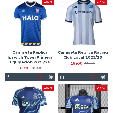
-40 %
-40 %
Camiseta Replica
Camiseta Replica Racing
Ipswich Town Primera
Club Local 2025/26
Equipación 2025/26
16.90€
28.00€
16.90€
28.00€
-40 %
-23 %