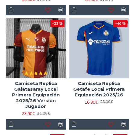
-23 %
-40 %
Camiseta Replica
Camiseta Replica
Galatasaray Local
Getafe Local Primera
Primera Equipación
Equipación 2025/26
2025/26 Versión
16.90€
28.00€
Jugador
23.90€
31.00€