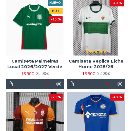
NUEVO
-40 %
HOT
-40 %
Camiseta Palmeiras
Camiseta Replica Elche
Local 2026/2027 Verde
Home 2025/26
16.90€
16.90€
28.00€
28.00€
-23 %
-40 %