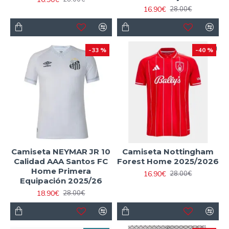
16.90€
28.00€
-33 %
-40 %
Camiseta NEYMAR JR 10
Camiseta Nottingham
Calidad AAA Santos FC
Forest Home 2025/2026
Home Primera
16.90€
28.00€
Equipación 2025/26
18.90€
28.00€