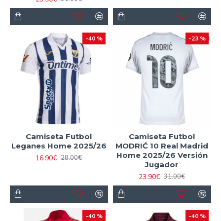
-40 %
-23 %
Camiseta Futbol
Camiseta Futbol
Leganes Home 2025/26
MODRIĆ 10 Real Madrid
Home 2025/26 Versión
16.90€
28.00€
Jugador
23.90€
31.00€
-40 %
-40 %