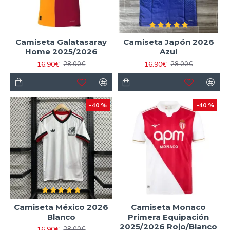
Camiseta Galatasaray
Camiseta Japón 2026
Home 2025/2026
Azul
16.90€
16.90€
28.00€
28.00€
-40 %
-40 %
Camiseta México 2026
Camiseta Monaco
Blanco
Primera Equipación
2025/2026 Rojo/Blanco
16.90€
28.00€