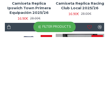
Camiseta Replica
Camiseta Replica Racing
Ipswich Town Primera
Club Local 2025/26
Equipación 2025/26
16.90€
28.00€
16.90€
28.00€
FILTER PRODUCTS
-40 %
-23 %
Camiseta Ajax Segunda
Camiseta Ajax Segunda
Equipación 2025/2026
Equipación 2025/2026
Azul
Azul (EDICIÓN JUGADOR)
16.90€
23.90€
28.00€
31.00€