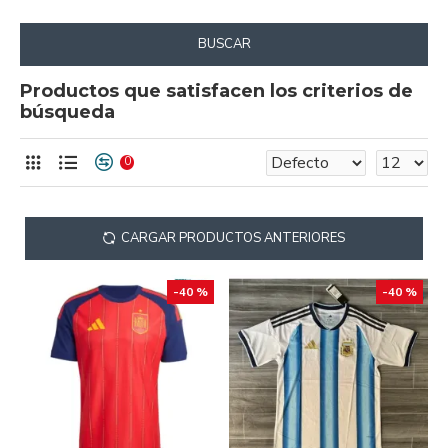
BUSCAR
Productos que satisfacen los criterios de
búsqueda
0
CARGAR PRODUCTOS ANTERIORES
-40 %
-40 %