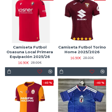
Camiseta Futbol
Camiseta Futbol Torino
Osasuna Local Primera
Home 2025/2026
Equipación 2025/26
16.90€
28.00€
16.90€
28.00€
-40 %
-40 %