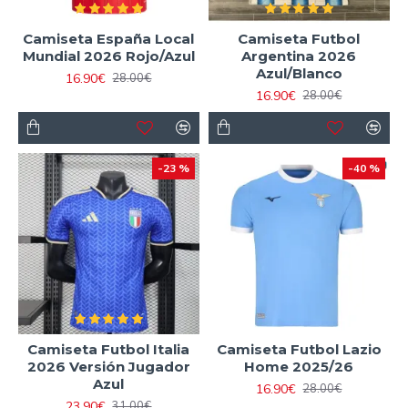
Camiseta España Local
Camiseta Futbol
Mundial 2026 Rojo/Azul
Argentina 2026
Azul/Blanco
16.90€
28.00€
16.90€
28.00€
-23 %
-40 %
Camiseta Futbol Italia
Camiseta Futbol Lazio
2026 Versión Jugador
Home 2025/26
Azul
16.90€
28.00€
23.90€
31.00€