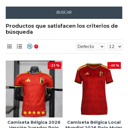
BUSCAR
Productos que satisfacen los criterios de
búsqueda
0
-23 %
-40 %
Camiseta Bélgica 2026
Camiseta Bélgica Local
Versión Jugador Rojo
Mundial 2026 Rojo Mujer