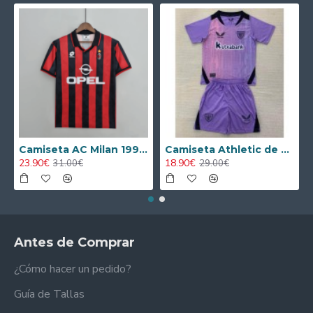
Camiseta AC Milan 1995/1996 Local Retro
Camiseta Athletic de Bilbao 2024/2025 Alternativo Niño Kit
23.90€
18.90€
31.00€
29.00€
Antes de Comprar
¿Cómo hacer un pedido?
Guía de Tallas