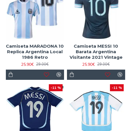
Camiseta MARADONA 10
Camiseta MESSI 10
Replica Argentina Local
Barata Argentina
1986 Retro
Visitante 2021 Vintage
25.90€
25.90€
29.00€
29.00€
-11 %
-11 %