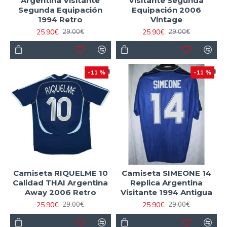
Argentina Visitante
Visitante Segunda
Segunda Equipación
Equipación 2006
1994 Retro
Vintage
25.90€
25.90€
29.00€
29.00€
-11 %
-11 %
Camiseta RIQUELME 10
Camiseta SIMEONE 14
Calidad THAI Argentina
Replica Argentina
Away 2006 Retro
Visitante 1994 Antigua
25.90€
25.90€
29.00€
29.00€