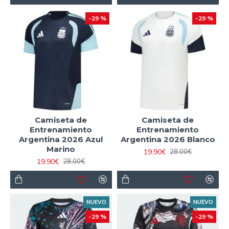
-29 %
-29 %
Camiseta de
Camiseta de
Entrenamiento
Entrenamiento
Argentina 2026 Azul
Argentina 2026 Blanco
Marino
19.90€
28.00€
19.90€
28.00€
NUEVO
NUEVO
-29 %
-29 %