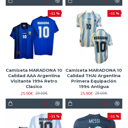
-11 %
-11 %
Camiseta MARADONA 10
Camiseta MARADONA 10
Calidad AAA Argentina
Calidad THAI Argentina
Visitante 1994 Retro
Primera Equipación
Clasico
1994 Antigua
25.90€
25.90€
29.00€
29.00€
-11 %
-11 %