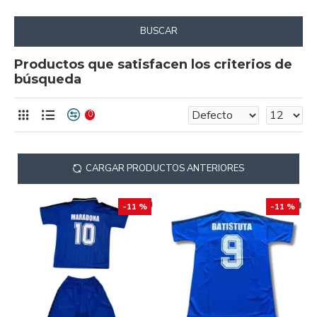
BUSCAR
Productos que satisfacen los criterios de
búsqueda
0
CARGAR PRODUCTOS ANTERIORES
-11 %
-11 %