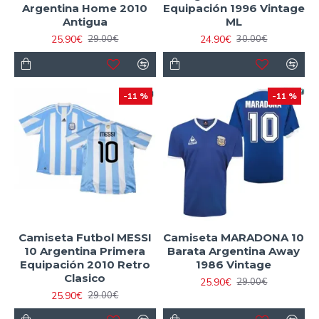
Argentina Home 2010
Equipación 1996 Vintage
Antigua
ML
25.90€
24.90€
29.00€
30.00€
-11 %
-11 %
Camiseta Futbol MESSI
Camiseta MARADONA 10
10 Argentina Primera
Barata Argentina Away
Equipación 2010 Retro
1986 Vintage
Clasico
25.90€
29.00€
25.90€
29.00€