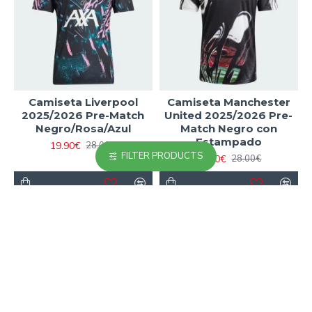
Camiseta Liverpool
Camiseta Manchester
2025/2026 Pre-Match
United 2025/2026 Pre-
Negro/Rosa/Azul
Match Negro con
Estampado
19.90€
28.00€
FILTER PRODUCTS
19.90€
28.00€
Has llegado al final de la lista.
MÁS VISTOS