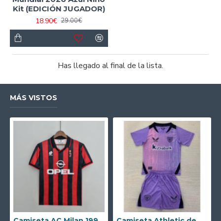
Kit (EDICIÓN JUGADOR)
18.90€
29.00€
Has llegado al final de la lista.
MÁS VISTOS
Camiseta AC Milan 1995/1996 Local Retro
Camiseta Athletic de Bilbao 2024/2025 Alternativo Niño Kit