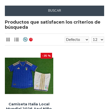
BUSCAR
Productos que satisfacen los criterios de
búsqueda
0
-35 %
Camiseta Italia Local
Mundial 2026 Azul Niño