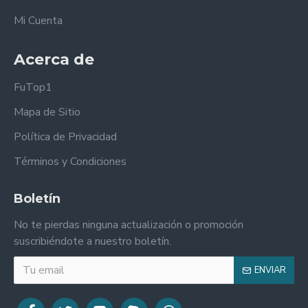
Mi Cuenta
Acerca de
FuTop1
Mapa de Sitio
Política de Privacidad
Términos y Condiciones
Boletín
No te pierdas ninguna actualización o promoción
suscribiéndote a nuestro boletín.
ENVIAR