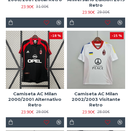
Retro
23.90€
31.00€
23.90€
29.00€
-18 %
-15 %
Camiseta AC Milan
Camiseta AC Milan
2000/2001 Alternativo
2002/2003 Visitante
Retro
Retro
23.90€
23.90€
29.00€
28.00€