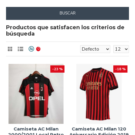
BUSCAR
Productos que satisfacen los criterios de
búsqueda
0
-23 %
-18 %
Camiseta AC Milan
Camiseta AC Milan 120
2000/2001 Local Retro
Aniversario Edición 2019