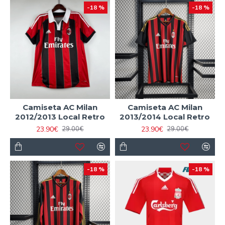
-18 %
-18 %
Camiseta AC Milan
Camiseta AC Milan
2012/2013 Local Retro
2013/2014 Local Retro
23.90€
23.90€
29.00€
29.00€
-18 %
-18 %