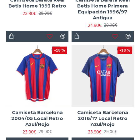
Betis Home 1993 Retro
Betis Home Primera
Equipación 1996/97
23.90€
29.00€
Antigua
24.90€
29.00€
-18 %
-18 %
Camiseta Barcelona
Camiseta Barcelona
2004/05 Local Retro
2016/17 Local Retro
Azul/Rojo
Azul/Rojo
23.90€
23.90€
29.00€
29.00€