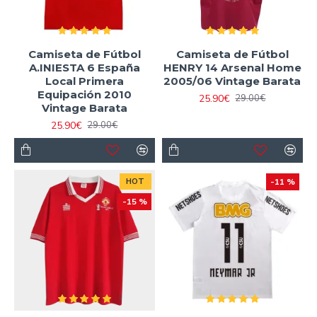
Camiseta de Fútbol
Camiseta de Fútbol
A.INIESTA 6 España
HENRY 14 Arsenal Home
Local Primera
2005/06 Vintage Barata
Equipación 2010
25.90€
29.00€
Vintage Barata
25.90€
29.00€
HOT
-11 %
-15 %