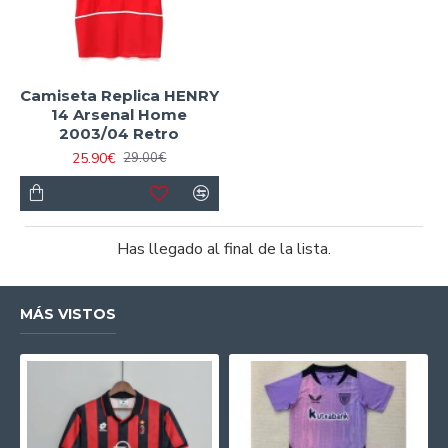
Camiseta Replica HENRY
14 Arsenal Home
2003/04 Retro
25.90€
29.00€
Has llegado al final de la lista.
MÁS VISTOS