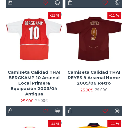
-11 %
-11 %
Camiseta Calidad THAI
Camiseta Calidad THAI
BERGKAMP 10 Arsenal
REYES 9 Arsenal Home
Local Primera
2005/06 Retro
Equipación 2003/04
25.90€
29.00€
Antigua
25.90€
29.00€
-11 %
-11 %