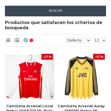
BUSCAR
Productos que satisfacen los criterios de
búsqueda
0
-17 %
-17 %
Camiseta Arsenal Local
Camiseta Arsenal Away
Retro 2006/07 ML Rojo
1989/91 Retro ML