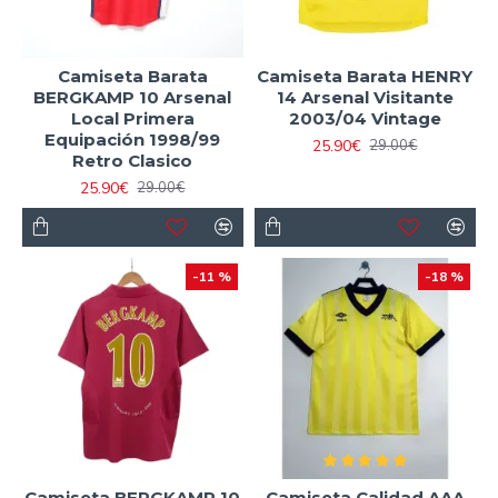
Camiseta Barata
Camiseta Barata HENRY
BERGKAMP 10 Arsenal
14 Arsenal Visitante
Local Primera
2003/04 Vintage
Equipación 1998/99
25.90€
29.00€
Retro Clasico
25.90€
29.00€
-11 %
-18 %
Camiseta BERGKAMP 10
Camiseta Calidad AAA