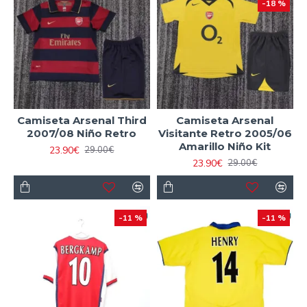
-18 %
Camiseta Arsenal Third
Camiseta Arsenal
2007/08 Niño Retro
Visitante Retro 2005/06
Amarillo Niño Kit
23.90€
29.00€
23.90€
29.00€
-11 %
-11 %