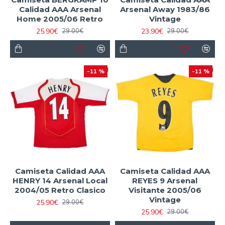
Calidad AAA Arsenal
Arsenal Away 1983/86
Home 2005/06 Retro
Vintage
25.90€
23.90€
29.00€
29.00€
-11 %
-11 %
Camiseta Calidad AAA
Camiseta Calidad AAA
HENRY 14 Arsenal Local
REYES 9 Arsenal
2004/05 Retro Clasico
Visitante 2005/06
Vintage
25.90€
29.00€
25.90€
29.00€