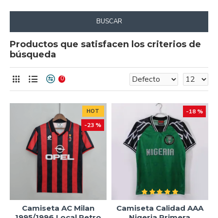
BUSCAR
Productos que satisfacen los criterios de
búsqueda
0
HOT
-18 %
-23 %
Camiseta AC Milan
Camiseta Calidad AAA
1995/1996 Local Retro
Nigeria Primera