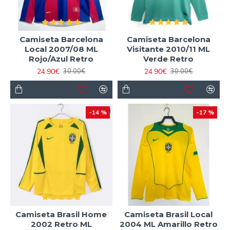
Camiseta Barcelona
Camiseta Barcelona
Local 2007/08 ML
Visitante 2010/11 ML
Rojo/Azul Retro
Verde Retro
24.90€
24.90€
30.00€
30.00€
-14 %
-17 %
Camiseta Brasil Home
Camiseta Brasil Local
2002 Retro ML
2004 ML Amarillo Retro