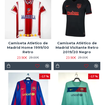
Camiseta Atletico de
Camiseta Atlético de
Madrid Home 1999/00
Madrid Visitante Retro
Retro
2019/20 Negro
23.90€
23.90€
29.00€
29.00€
-17 %
-17 %