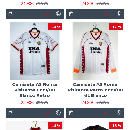
24.90€
24.90€
30.00€
30.00€
-18 %
-17 %
Camiseta AS Roma
Camiseta AS Roma
Visitante 1999/00
Visitante Retro 1999/00
Blanco Retro
ML Blanco
23.90€
24.90€
29.00€
30.00€
-18 %
-18 %