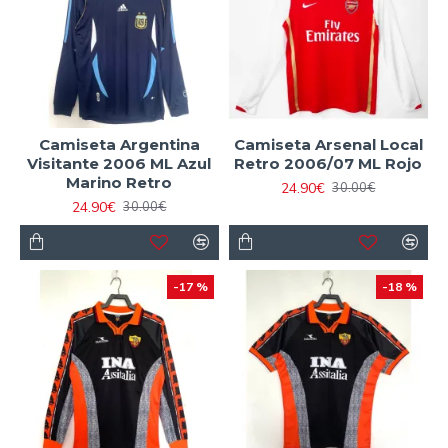
Camiseta Argentina
Camiseta Arsenal Local
Visitante 2006 ML Azul
Retro 2006/07 ML Rojo
Marino Retro
24.90€
30.00€
24.90€
30.00€
-17 %
-18 %