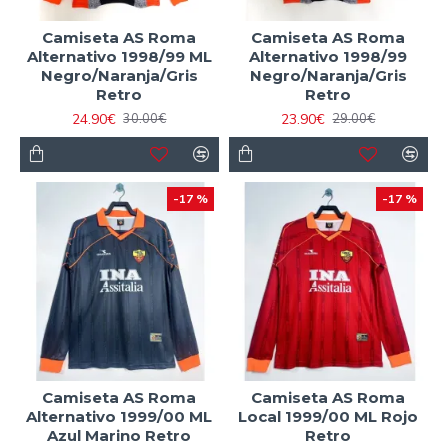
Camiseta AS Roma
Camiseta AS Roma
Alternativo 1998/99 ML
Alternativo 1998/99
Negro/Naranja/Gris
Negro/Naranja/Gris
Retro
Retro
24.90€
23.90€
30.00€
29.00€
-17 %
-17 %
Camiseta AS Roma
Camiseta AS Roma
Alternativo 1999/00 ML
Local 1999/00 ML Rojo
Azul Marino Retro
Retro