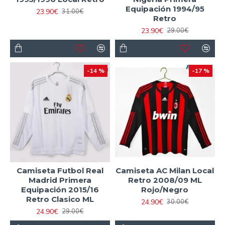
Equipación 1994/95
23.90€
31.00€
Retro
23.90€
29.00€
-14 %
-17 %
Camiseta Futbol Real
Camiseta AC Milan Local
Madrid Primera
Retro 2008/09 ML
Equipación 2015/16
Rojo/Negro
Retro Clasico ML
24.90€
30.00€
24.90€
29.00€