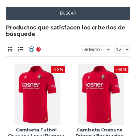
BUSCAR
Productos que satisfacen los criterios de
búsqueda
0
-40 %
-40 %
Camiseta Futbol
Camiseta Osasuna
Osasuna Local Primera
Primera Equipación