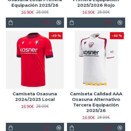
Equipación 2025/26
2025/2026 Rojo
16.90€
16.90€
28.00€
28.00€
-40 %
-40 %
Camiseta Osasuna
Camiseta Calidad AAA
2024/2025 Local
Osasuna Alternativo
Tercera Equipación
16.90€
28.00€
2025/26
16.90€
28.00€