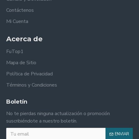
Contáctenos
Mi Cuenta
Acerca de
FuTop1
Mapa de Sitio
Política de Privacidad
Términos y Condiciones
Boletín
No te pierdas ninguna actualización o promoción
suscribiéndote a nuestro boletín.
ENVIAR