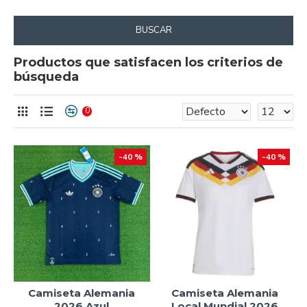
BUSCAR
Productos que satisfacen los criterios de
búsqueda
0
-40 %
-40 %
Camiseta Alemania
Camiseta Alemania
2026 Azul
Local Mundial 2026