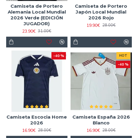
Camiseta de Portero
Camiseta de Portero
Alemania Local Mundial
Japón Local Mundial
2026 Verde (EDICIÓN
2026 Rojo
JUGADOR)
19.90€
28.00€
23.90€
31.00€
-40 %
HOT
-40 %
Camiseta Escocia Home
Camiseta España 2026
2026
Blanco
16.90€
16.90€
28.00€
28.00€