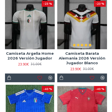
-23 %
-23 %
Camiseta Argelia Home
Camiseta Barata
2026 Versión Jugador
Alemania 2026 Versión
Jugador Blanco
23.90€
31.00€
23.90€
31.00€
-40 %
-40 %