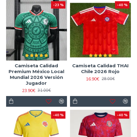
-23 %
-40 %
Camiseta Calidad
Camiseta Calidad THAI
Premium México Local
Chile 2026 Rojo
Mundial 2026 Versión
16.90€
28.00€
Jugador
23.90€
31.00€
-40 %
-40 %