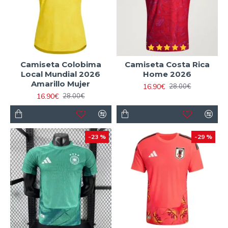
Camiseta Colobima
Camiseta Costa Rica
Local Mundial 2026
Home 2026
Amarillo Mujer
16.90€
28.00€
16.90€
28.00€
-23 %
-29 %