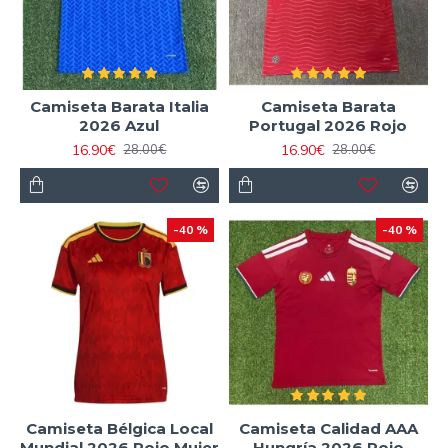
Camiseta Barata Italia
Camiseta Barata
2026 Azul
Portugal 2026 Rojo
16.90€
16.90€
28.00€
28.00€
-40 %
-40 %
Camiseta Bélgica Local
Camiseta Calidad AAA
Mundial 2026 Rojo Mujer
Hungría 2026 Rojo