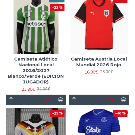
-23 %
Camiseta Atlético
Camiseta Austria Local
Nacional Local
Mundial 2026 Rojo
2026/2027
16.90€
28.00€
Blanco/Verde (EDICIÓN
JUGADOR)
23.90€
31.00€
-23 %
-40 %