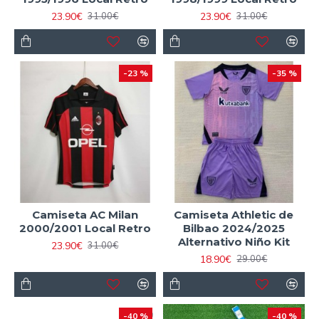
23.90€
23.90€
31.00€
31.00€
-23 %
-35 %
Camiseta AC Milan
Camiseta Athletic de
2000/2001 Local Retro
Bilbao 2024/2025
Alternativo Niño Kit
23.90€
31.00€
18.90€
29.00€
-40 %
-40 %