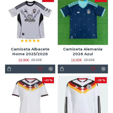
Camiseta Albacete
Camiseta Alemania
Home 2025/2026
2026 Azul
16.90€
16.90€
28.00€
28.00€
-40 %
-38 %