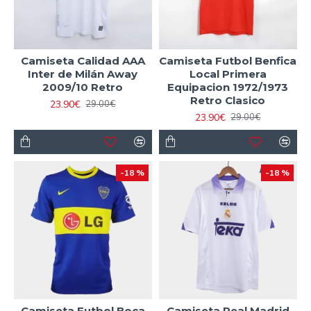
Camiseta Calidad AAA
Camiseta Futbol Benfica
Inter de Milán Away
Local Primera
2009/10 Retro
Equipacion 1972/1973
Retro Clasico
23.90€
29.00€
23.90€
29.00€
-18 %
-18 %
Camiseta Futbol Boca
Camiseta Real Madrid