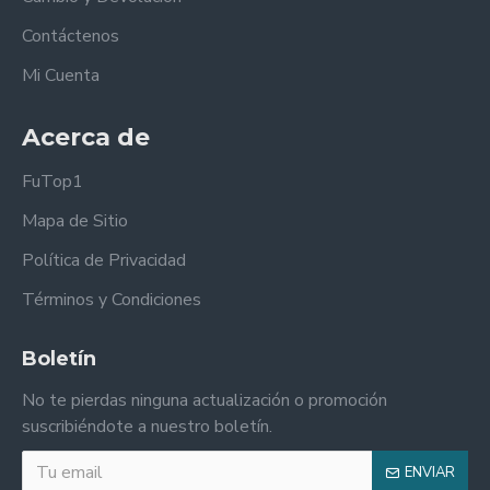
Contáctenos
Mi Cuenta
Acerca de
FuTop1
Mapa de Sitio
Política de Privacidad
Términos y Condiciones
Boletín
No te pierdas ninguna actualización o promoción
suscribiéndote a nuestro boletín.
ENVIAR