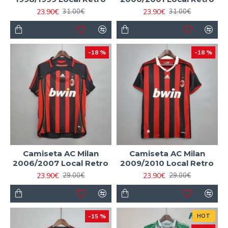
23.90€
23.90€
31.00€
31.00€
-18 %
-18 %
Camiseta AC Milan
Camiseta AC Milan
2006/2007 Local Retro
2009/2010 Local Retro
23.90€
23.90€
29.00€
29.00€
-15 %
HOT