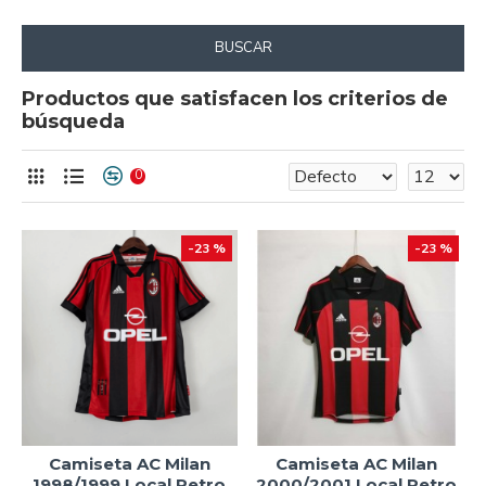
BUSCAR
Productos que satisfacen los criterios de
búsqueda
0
-23 %
-23 %
Camiseta AC Milan
Camiseta AC Milan
1998/1999 Local Retro
2000/2001 Local Retro