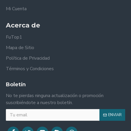
Mi Cuenta
Acerca de
FuTop1
Mapa de Sitio
Política de Privacidad
Términos y Condiciones
Boletín
No te pierdas ninguna actualización o promoción
suscribiéndote a nuestro boletín.
ENVIAR