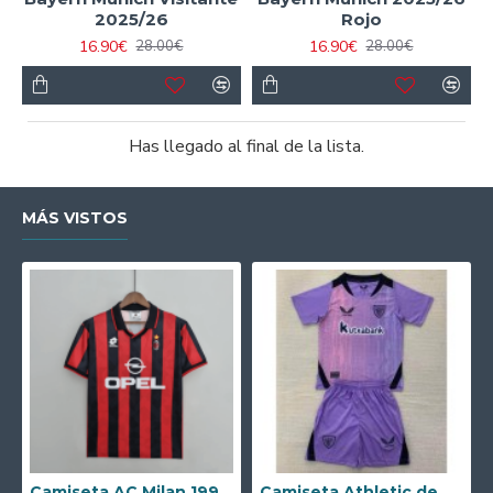
2025/26
Rojo
16.90€
16.90€
28.00€
28.00€
Has llegado al final de la lista.
MÁS VISTOS
Camiseta AC Milan 1995/1996 Local Retro
Camiseta Athletic de Bilbao 2024/2025 Alternativo Niño Kit