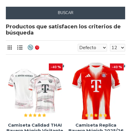
BUSCAR
Productos que satisfacen los criterios de
búsqueda
0
-40 %
-40 %
Camiseta Calidad THAI
Camiseta Replica
Bayern Múnich Visitante
Bayern Múnich 2025/26