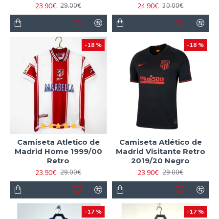
23.90€
24.90€
29.00€
30.00€
-18 %
-18 %
Camiseta Atletico de
Camiseta Atlético de
Madrid Home 1999/00
Madrid Visitante Retro
Retro
2019/20 Negro
23.90€
23.90€
29.00€
29.00€
-17 %
-17 %