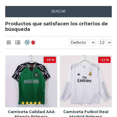
BUSCAR
Productos que satisfacen los criterios de
búsqueda
0
-18 %
-14 %
Camiseta Calidad AAA
Camiseta Futbol Real
Nigeria Primera
Madrid Primera