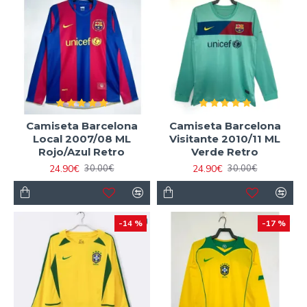
Camiseta Barcelona
Camiseta Barcelona
Local 2007/08 ML
Visitante 2010/11 ML
Rojo/Azul Retro
Verde Retro
24.90€
24.90€
30.00€
30.00€
-14 %
-17 %