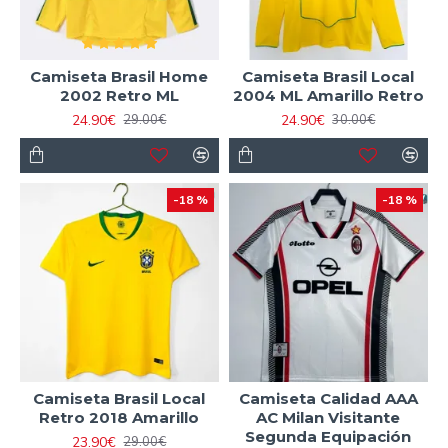
Camiseta Brasil Home
Camiseta Brasil Local
2002 Retro ML
2004 ML Amarillo Retro
24.90€
24.90€
29.00€
30.00€
-18 %
-18 %
Camiseta Brasil Local
Camiseta Calidad AAA
Retro 2018 Amarillo
AC Milan Visitante
Segunda Equipación
23.90€
29.00€