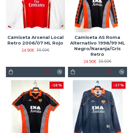
Camiseta Arsenal Local
Camiseta AS Roma
Retro 2006/07 ML Rojo
Alternativo 1998/99 ML
Negro/Naranja/Gris
24.90€
30.00€
Retro
24.90€
30.00€
-18 %
-17 %