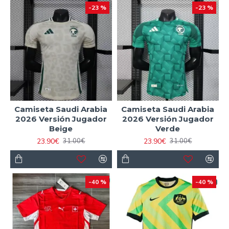
-23 %
-23 %
Camiseta Saudi Arabia
Camiseta Saudi Arabia
2026 Versión Jugador
2026 Versión Jugador
Beige
Verde
23.90€
23.90€
31.00€
31.00€
-40 %
-40 %