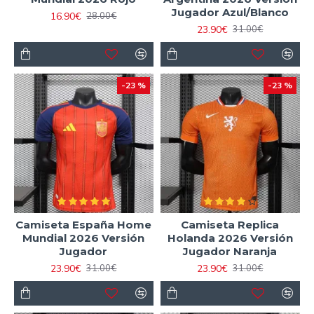
Jugador Azul/Blanco
16.90€
28.00€
23.90€
31.00€
-23 %
-23 %
Camiseta España Home
Camiseta Replica
Mundial 2026 Versión
Holanda 2026 Versión
Jugador
Jugador Naranja
23.90€
23.90€
31.00€
31.00€