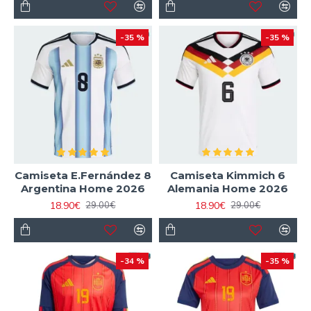
-35 %
-35 %
Camiseta E.Fernández 8
Camiseta Kimmich 6
Argentina Home 2026
Alemania Home 2026
18.90€
18.90€
29.00€
29.00€
-34 %
-35 %