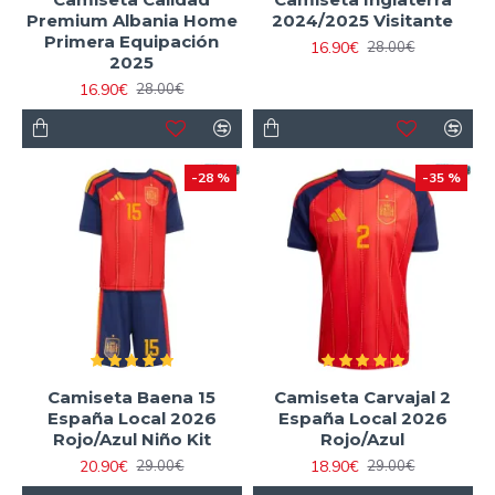
Premium Albania Home
2024/2025 Visitante
Primera Equipación
16.90€
28.00€
2025
16.90€
28.00€
-28 %
-35 %
Camiseta Baena 15
Camiseta Carvajal 2
España Local 2026
España Local 2026
Rojo/Azul Niño Kit
Rojo/Azul
20.90€
18.90€
29.00€
29.00€