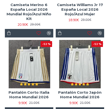
Camiseta Merino 6
Camiseta Williams Jr 17
España Local 2026
España Local 2026
Mundial Rojo/Azul Niño
Rojo/Azul Mujer
Kit
18.90€
29.00€
20.90€
29.00€
-53 %
-53 %
Pantalón Corto Italia
Pantalón Corto Japón
Home Mundial 2026
Home Mundial 2026
9.90€
9.90€
21.00€
21.00€