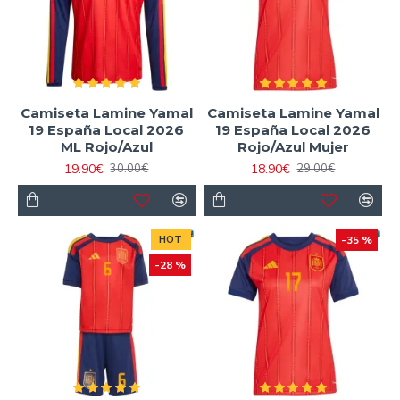
Camiseta Lamine Yamal
Camiseta Lamine Yamal
19 España Local 2026
19 España Local 2026
ML Rojo/Azul
Rojo/Azul Mujer
19.90€
18.90€
30.00€
29.00€
HOT
-35 %
-28 %