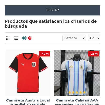
BUSCAR
Productos que satisfacen los criterios de
búsqueda
0
-40 %
-23 %
Camiseta Austria Local
Camiseta Calidad AAA
Mundial 2026 Rojo
Argentina 2026 Versión