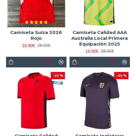
Camiseta Suiza 2026
Camiseta Calidad AAA
Rojo
Australia Local Primera
Equipación 2025
16.90€
28.00€
16.90€
28.00€
-40 %
-40 %
Camiseta Calidad
Camiseta Inglaterra