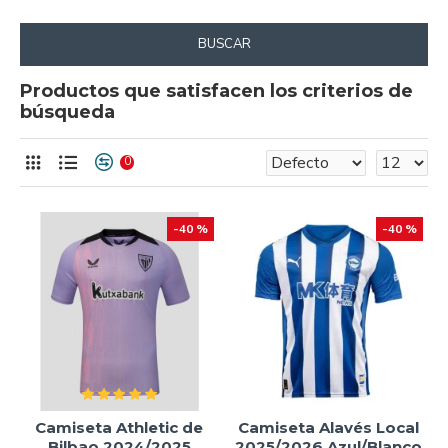
BUSCAR
Productos que satisfacen los criterios de
búsqueda
0
-40 %
-40 %
Camiseta Athletic de
Camiseta Alavés Local
Bilbao 2024/2025
2025/2026 Azul/Blanco