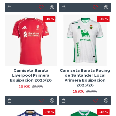
-40 %
-40 %
Camiseta Barata
Camiseta Barata Racing
Liverpool Primera
de Santander Local
Equipación 2025/26
Primera Equipación
2025/26
16.90€
28.00€
16.90€
28.00€
-38 %
-40 %