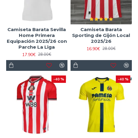
Camiseta Barata Sevilla
Camiseta Barata
Home Primera
Sporting de Gijón Local
Equipación 2025/26 con
2025/26
Parche La Liga
16.90€
28.00€
17.90€
28.00€
-40 %
-40 %