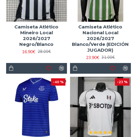
Camiseta Atlético
Camiseta Atlético
Mineiro Local
Nacional Local
2026/2027
2026/2027
Negro/Blanco
Blanco/Verde (EDICIÓN
JUGADOR)
16.90€
28.00€
23.90€
31.00€
-40 %
-23 %