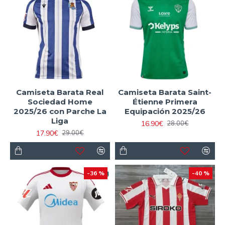
Camiseta Barata Real
Camiseta Barata Saint-
Sociedad Home
Étienne Primera
2025/26 con Parche La
Equipación 2025/26
Liga
16.90€
28.00€
17.90€
29.00€
-36 %
-40 %