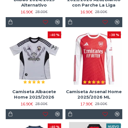
Alternativo
con Parche La Liga
16.90€
16.90€
28.00€
28.00€
-40 %
-38 %
Camiseta Albacete
Camiseta Arsenal Home
Home 2025/2026
2025/2026 ML
16.90€
17.90€
28.00€
29.00€
-40 %
NUEVO