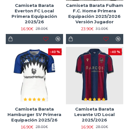
Camiseta Barata
Camiseta Barata Fulham
Everton FC Local
F.C. Home Primera
Primera Equipación
Equipación 2025/2026
2025/26
Versión Jugador
16.90€
23.90€
28.00€
31.00€
-40 %
-40 %
Camiseta Barata
Camiseta Barata
Hamburger SV Primera
Levante UD Local
Equipación 2025/26
2025/2026
16.90€
16.90€
28.00€
28.00€