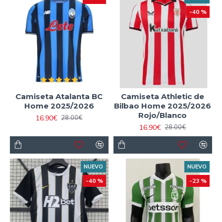
-40 %
Camiseta Atalanta BC
Camiseta Athletic de
Home 2025/2026
Bilbao Home 2025/2026
Rojo/Blanco
16.90€
28.00€
16.90€
28.00€
NUEVO
NUEVO
-40 %
-23 %