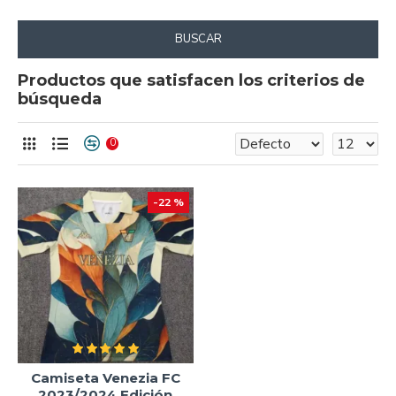
BUSCAR
Productos que satisfacen los criterios de
búsqueda
0
-22 %
Camiseta Venezia FC
2023/2024 Edición