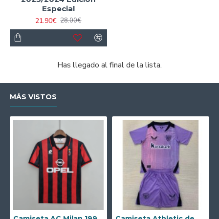
Especial
21.90€
28.00€
Has llegado al final de la lista.
MÁS VISTOS
Camiseta AC Milan 1995/1996 Local Retro
Camiseta Athletic de Bilbao 2024/2025 Alternativo Niño Kit