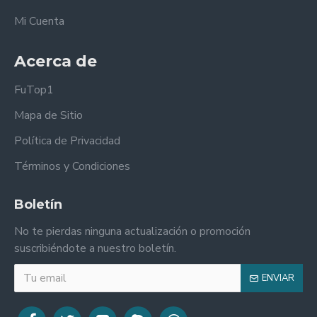
Mi Cuenta
Acerca de
FuTop1
Mapa de Sitio
Política de Privacidad
Términos y Condiciones
Boletín
No te pierdas ninguna actualización o promoción
suscribiéndote a nuestro boletín.
ENVIAR