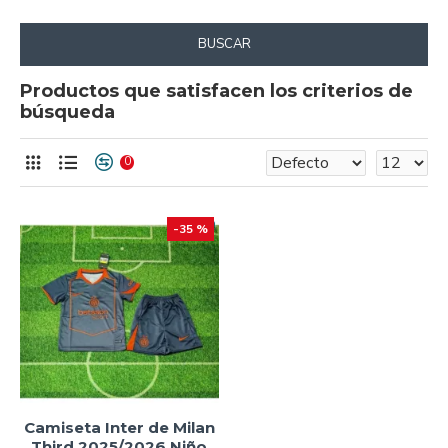
BUSCAR
Productos que satisfacen los criterios de
búsqueda
0
-35 %
Camiseta Inter de Milan
Third 2025/2026 Niño