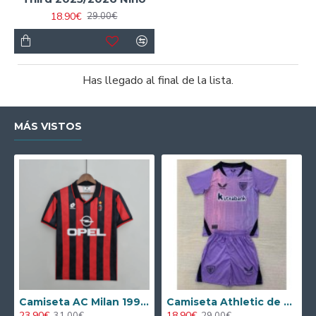
18.90€
29.00€
Has llegado al final de la lista.
MÁS VISTOS
Camiseta AC Milan 1995/1996 Local Retro
Camiseta Athletic de Bilbao 2024/2025 Alternativo Niño Kit
23.90€
18.90€
31.00€
29.00€