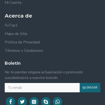
Mi Cuenta
Acerca de
FuTop1
Mapa de Sitio
Política de Privacidad
Términos y Condiciones
Boletín
No te pierdas ninguna actualización o promoción
suscribiéndote a nuestro boletín.
ENVIAR