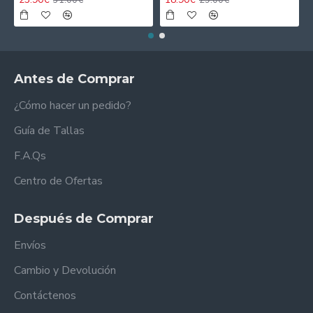
Antes de Comprar
¿Cómo hacer un pedido?
Guía de Tallas
F.A.Qs
Centro de Ofertas
Después de Comprar
Envíos
Cambio y Devolución
Contáctenos