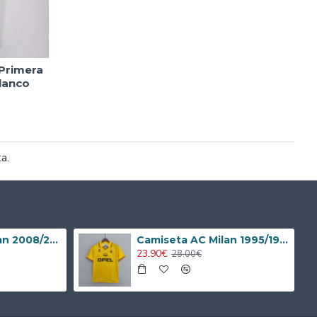
Primera
lanco
ta.
Camiseta AC Milan 2008/2009 Local Retro Niño Kit
Camiseta AC Milan 1995/1996 Alternativo Retro
23.90€
28.00€