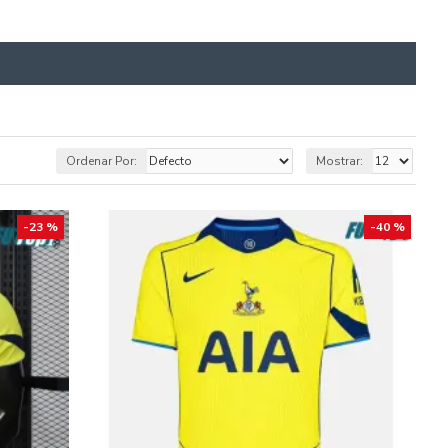
Ordenar Por:
Mostrar:
-23 %
-40 %