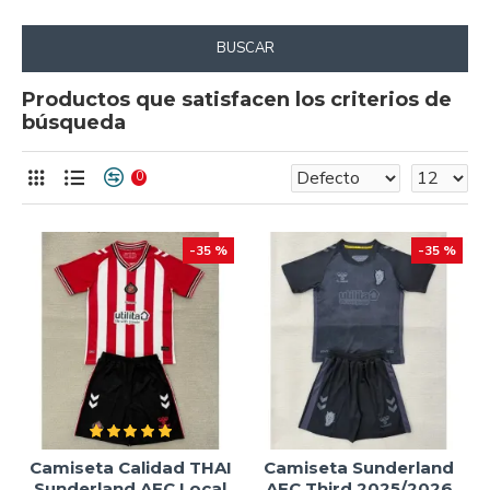
BUSCAR
Productos que satisfacen los criterios de
búsqueda
0
-35 %
-35 %
Camiseta Calidad THAI
Camiseta Sunderland
Sunderland AFC Local
AFC Third 2025/2026