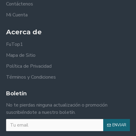
Contáctenos
Mi Cuenta
Acerca de
FuTop1
Mapa de Sitio
Política de Privacidad
Términos y Condiciones
Boletín
No te pierdas ninguna actualización o promoción
suscribiéndote a nuestro boletín.
ENVIAR