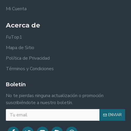
Mi Cuenta
Acerca de
FuTop1
Mapa de Sitio
Política de Privacidad
Términos y Condiciones
Boletín
No te pierdas ninguna actualización o promoción
suscribiéndote a nuestro boletín.
ENVIAR