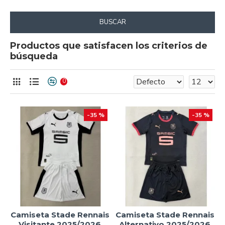
BUSCAR
Productos que satisfacen los criterios de
búsqueda
0
-35 %
-35 %
Camiseta Stade Rennais
Camiseta Stade Rennais
Visitante 2025/2026
Alternativo 2025/2026