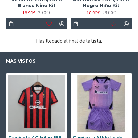
Blanco Niño Kit
Negro Niño Kit
18.90€
18.90€
29.00€
29.00€
Has llegado al final de la lista.
MÁS VISTOS
Camiseta AC Milan 1995/1996 Local Retro
Camiseta Athletic de Bilbao 2024/2025 Alternativo Niño Kit