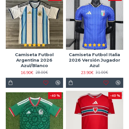
Camiseta Futbol
Camiseta Futbol Italia
Argentina 2026
2026 Versión Jugador
Azul/Blanco
Azul
16.90€
23.90€
28.00€
31.00€
-40 %
-40 %