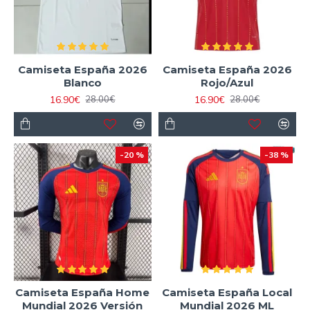
Camiseta España 2026
Camiseta España 2026
Blanco
Rojo/Azul
16.90€
16.90€
28.00€
28.00€
-20 %
-38 %
Camiseta España Home
Camiseta España Local
Mundial 2026 Versión
Mundial 2026 ML