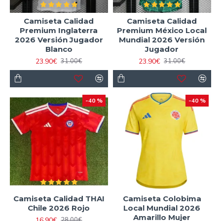
Camiseta Calidad
Camiseta Calidad
Premium Inglaterra
Premium México Local
2026 Versión Jugador
Mundial 2026 Versión
Blanco
Jugador
23.90€
23.90€
31.00€
31.00€
-40 %
-40 %
Camiseta Calidad THAI
Camiseta Colobima
Chile 2026 Rojo
Local Mundial 2026
Amarillo Mujer
16.90€
28.00€