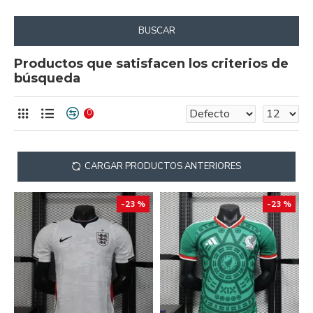
BUSCAR
Productos que satisfacen los criterios de
búsqueda
0
CARGAR PRODUCTOS ANTERIORES
-23 %
-23 %