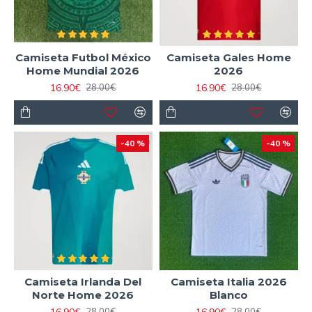
Camiseta Futbol México
Camiseta Gales Home
Home Mundial 2026
2026
16.90€
16.90€
28.00€
28.00€
-40 %
-40 %
Camiseta Irlanda Del
Camiseta Italia 2026
Norte Home 2026
Blanco