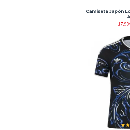
Camiseta Japón Lo
A
17.90