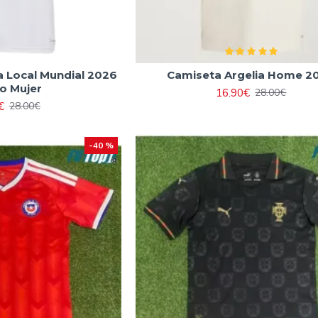
 Local Mundial 2026
Camiseta Argelia Home 2
o Mujer
16.90€
28.00€
€
28.00€
-40 %