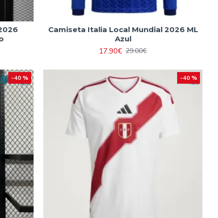
 2026
Camiseta Italia Local Mundial 2026 ML
o
Azul
17.90€
29.00€
-40 %
-40 %