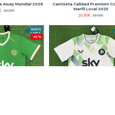
a Away Mundial 2026
Camiseta Calidad Premium C
Marfil Local 2025
€
28.00€
16.90€
28.00€
NUEVO
-40 %
Local Mundial 2026
Camiseta Irland Visitante Mund