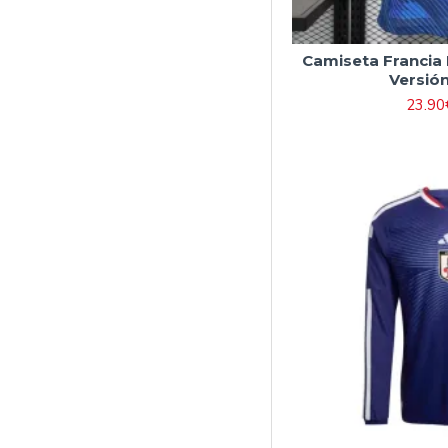
Camiseta Francia
Versió
23.90