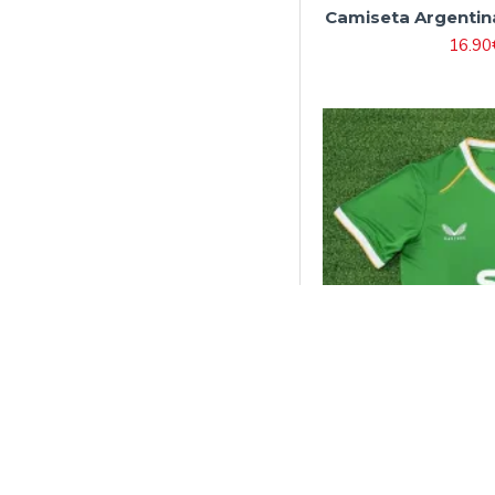
Camiseta Argentin
16.90
Camiseta Irland 