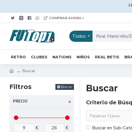
H
COMPRAR AHORA
Todos
RETRO
CLUBES
NATIONS
NIÑOS
REAL BETIS
BRA
Buscar
Filtros
Buscar
Borrar
PRECIO
Criterio de Bús
€
€
Buscar en Sub-Cate