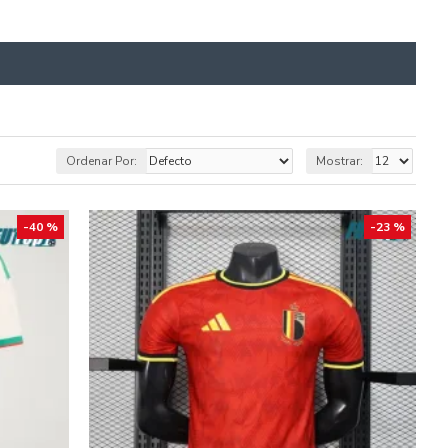
Ordenar Por:
Mostrar:
-40 %
-23 %