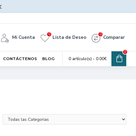
0
0
Mi Cuenta
Lista de Deseo
Comparar
0
0 artículo(s) - 0.00€
CONTÁCTENOS
BLOG