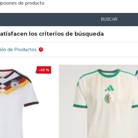
ripciones de producto
BUSCAR
atisfacen los criterios de búsqueda
ión de Productos
0
-40 %