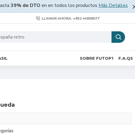
asta
39% de DTO
en en todos los productos
Más Detalles
LLAMAR AHORA: +852 44808077
SIL
SOBRE FUTOP1
F.A.QS
queda
gorías