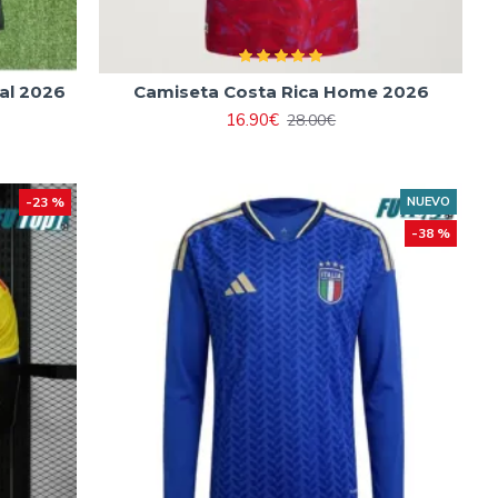
al 2026
Camiseta Costa Rica Home 2026
16.90€
28.00€
-23 %
NUEVO
-38 %