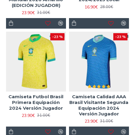
(EDICIÓN JUGADOR)
16.90€
28.00€
23.90€
31.00€
-23 %
-23 %
Camiseta Futbol Brasil
Camiseta Calidad AAA
Primera Equipación
Brasil Visitante Segunda
2024 Versión Jugador
Equipación 2024
Versión Jugador
23.90€
31.00€
23.90€
31.00€