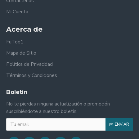
Contáctenos
Mi Cuenta
Acerca de
FuTop1
Mapa de Sitio
Política de Privacidad
Términos y Condiciones
Boletín
No te pierdas ninguna actualización o promoción
suscribiéndote a nuestro boletín.
ENVIAR