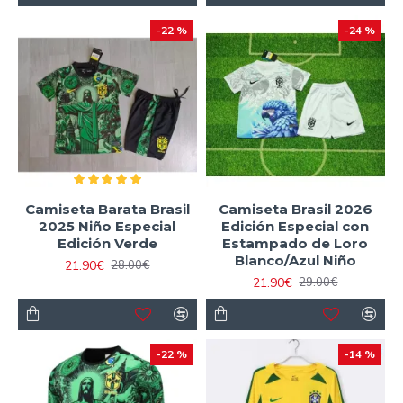
-22 %
-24 %
Camiseta Barata Brasil
Camiseta Brasil 2026
2025 Niño Especial
Edición Especial con
Edición Verde
Estampado de Loro
Blanco/Azul Niño
21.90€
28.00€
21.90€
29.00€
-22 %
-14 %