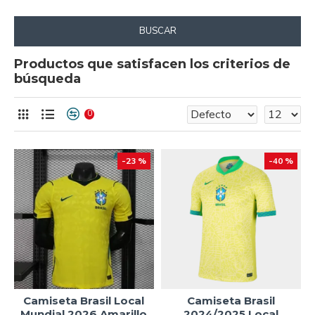
BUSCAR
Productos que satisfacen los criterios de
búsqueda
0
-23 %
-40 %
Camiseta Brasil Local
Camiseta Brasil
Mundial 2026 Amarillo
2024/2025 Local