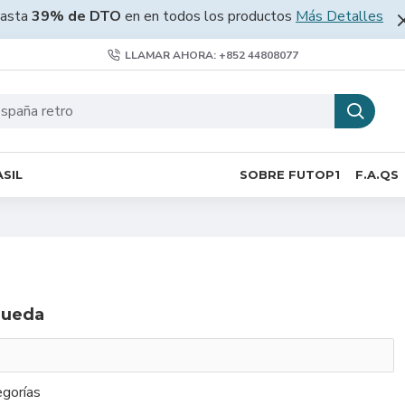
asta
39% de DTO
en en todos los productos
Más Detalles
LLAMAR AHORA: +852 44808077
SIL
SOBRE FUTOP1
F.A.QS
queda
gorías