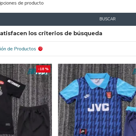
ripciones de producto
BUSCAR
atisfacen los criterios de búsqueda
ión de Productos
0
-18 %