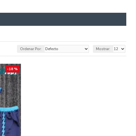
Ordenar Por:
Mostrar:
-18 %