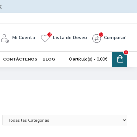
0
0
Mi Cuenta
Lista de Deseo
Comparar
0
0 artículo(s) - 0.00€
CONTÁCTENOS
BLOG