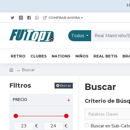
H
COMPRAR AHORA
Todos
RETRO
CLUBES
NATIONS
NIÑOS
REAL BETIS
BRA
Buscar
Filtros
Buscar
Borrar
PRECIO
Criterio de Bús
€
€
Buscar en Sub-Cate