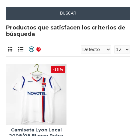
BUSCAR
Productos que satisfacen los criterios de
búsqueda
0
-18 %
Camiseta Lyon Local
2008/09 Blanco Retro