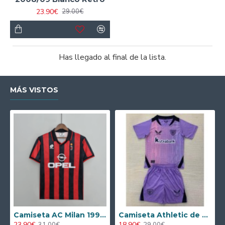
23.90€
29.00€
Has llegado al final de la lista.
MÁS VISTOS
Camiseta AC Milan 1995/1996 Local Retro
Camiseta Athletic de Bilbao 2024/2025 Alternativo Niño Kit
23.90€
18.90€
31.00€
29.00€