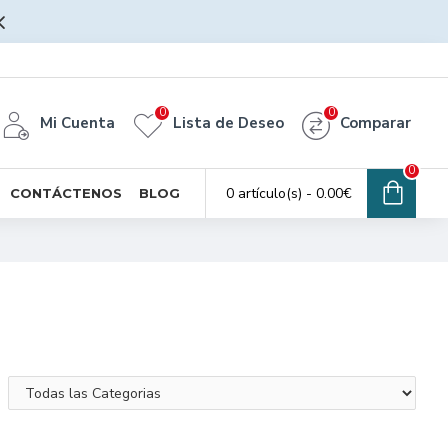
0
0
Mi Cuenta
Lista de Deseo
Comparar
0
0 artículo(s) - 0.00€
CONTÁCTENOS
BLOG