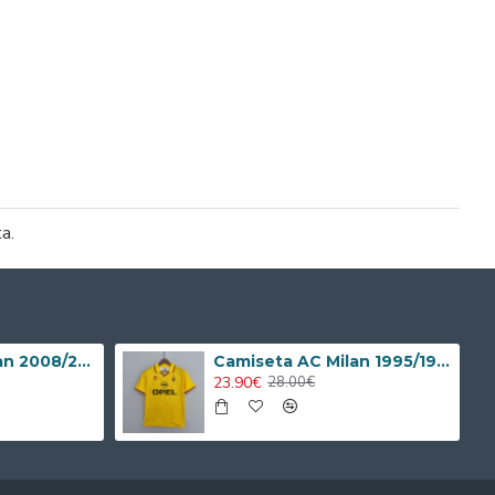
ta.
Camiseta AC Milan 2008/2009 Local Retro Niño Kit
Camiseta AC Milan 1995/1996 Alternativo Retro
23.90€
28.00€