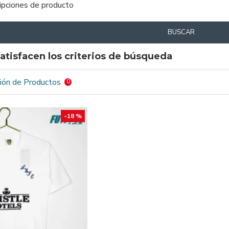
ripciones de producto
BUSCAR
atisfacen los criterios de búsqueda
ión de Productos
0
-18 %