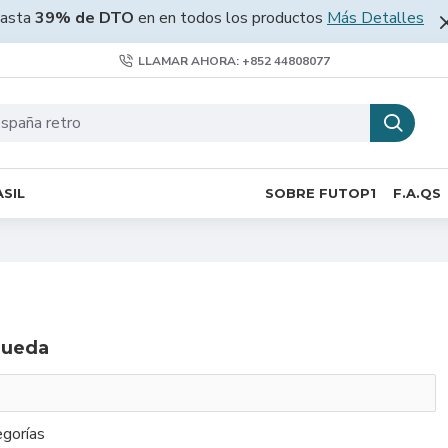
asta
39% de DTO
en en todos los productos
Más Detalles
LLAMAR AHORA: +852 44808077
SIL
SOBRE FUTOP1
F.A.QS
queda
gorías