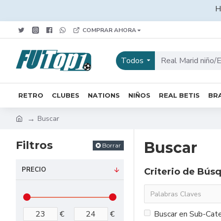
H
COMPRAR AHORA
Todos
RETRO
CLUBES
NATIONS
NIÑOS
REAL BETIS
BRA
Buscar
Filtros
Buscar
Borrar
PRECIO
Criterio de Bús
€
€
Buscar en Sub-Cate