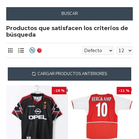
BUSCAR
Productos que satisfacen los criterios de
búsqueda
0
CARGAR PRODUCTOS ANTERIORES
-18 %
-11 %