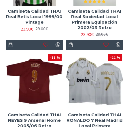
Camiseta Calidad THAI
Camiseta Calidad THAI
Real Betis Local 1999/00
Real Sociedad Local
Vintage
Primera Equipación
2002/03 Retro
23.90€
29.00€
23.90€
29.00€
-11 %
-11 %
Camiseta Calidad THAI
Camiseta Calidad THAI
REYES 9 Arsenal Home
RONALDO 7 Real Madrid
2005/06 Retro
Local Primera