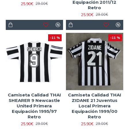
Equipación 2011/12
25.90€
29.00€
Retro
25.90€
29.00€
-11 %
-11 %
Camiseta Calidad THAI
Camiseta Calidad THAI
SHEARER 9 Newcastle
ZIDANE 21 Juventus
United Primera
Local Primera
Equipación 1995/97
Equipación 1999/00
Retro
Retro
25.90€
25.90€
29.00€
29.00€