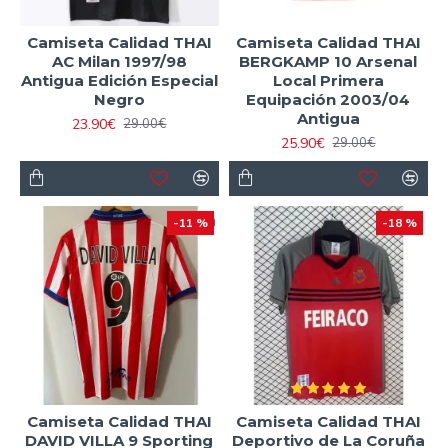
Camiseta Calidad THAI
Camiseta Calidad THAI
AC Milan 1997/98
BERGKAMP 10 Arsenal
Antigua Edición Especial
Local Primera
Negro
Equipación 2003/04
Antigua
23.90€
29.00€
25.90€
29.00€
-11 %
-18 %
Camiseta Calidad THAI
Camiseta Calidad THAI
DAVID VILLA 9 Sporting
Deportivo de La Coruña