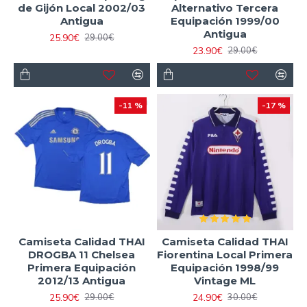
de Gijón Local 2002/03
Alternativo Tercera
Antigua
Equipación 1999/00
Antigua
25.90€
29.00€
23.90€
29.00€
-11 %
-17 %
Camiseta Calidad THAI
Camiseta Calidad THAI
DROGBA 11 Chelsea
Fiorentina Local Primera
Primera Equipación
Equipación 1998/99
2012/13 Antigua
Vintage ML
25.90€
24.90€
29.00€
30.00€