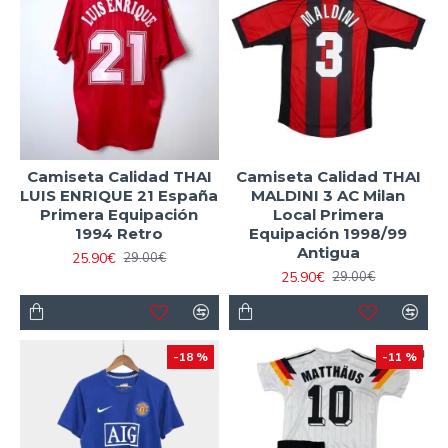
Camiseta Calidad THAI
Camiseta Calidad THAI
LUIS ENRIQUE 21 España
MALDINI 3 AC Milan
Primera Equipación
Local Primera
1994 Retro
Equipación 1998/99
Antigua
25.90€
29.00€
25.90€
29.00€
-18 %
-11 %