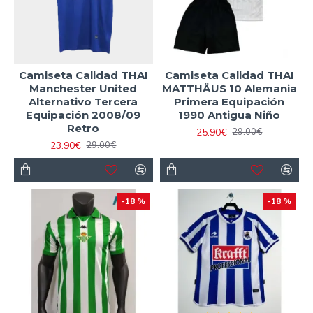
Camiseta Calidad THAI
Camiseta Calidad THAI
Manchester United
MATTHÄUS 10 Alemania
Alternativo Tercera
Primera Equipación
Equipación 2008/09
1990 Antigua Niño
Retro
25.90€
29.00€
23.90€
29.00€
-18 %
-18 %