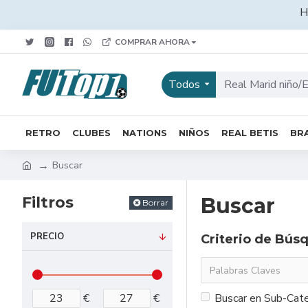
H
COMPRAR AHORA
Todos
RETRO
CLUBES
NATIONS
NIÑOS
REAL BETIS
BRA
Buscar
Filtros
Buscar
Borrar
PRECIO
Criterio de Bús
€
€
Buscar en Sub-Cate