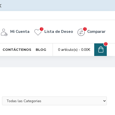
0
0
Mi Cuenta
Lista de Deseo
Comparar
0
0 artículo(s) - 0.00€
CONTÁCTENOS
BLOG