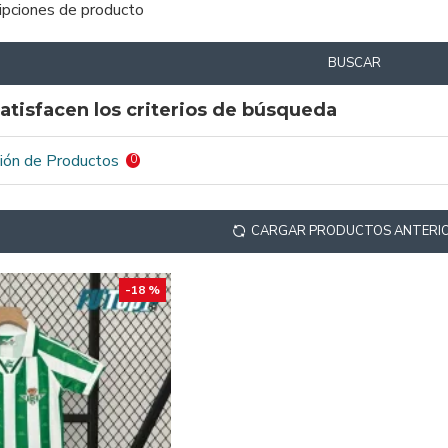
ripciones de producto
BUSCAR
atisfacen los criterios de búsqueda
ión de Productos
0
CARGAR PRODUCTOS ANTERI
-18 %