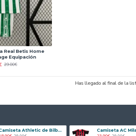
a Real Betis Home
age Equipación
€
29.00€
Has llegado al final de la lis
Camiseta Athletic de Bilbao 2024/2025 Alternativo Niño Kit