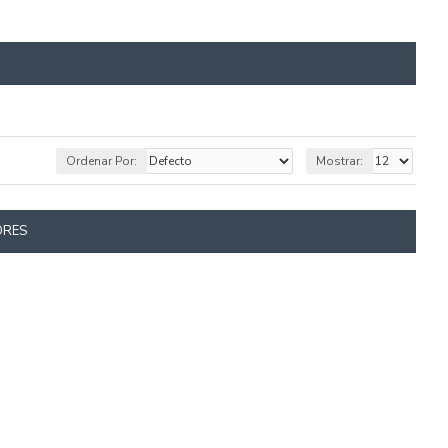
Ordenar Por:
Mostrar:
ORES