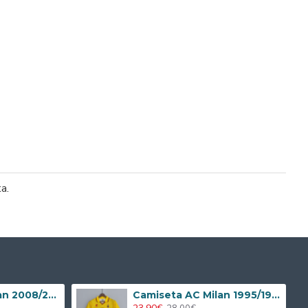
ta.
Camiseta AC Milan 2008/2009 Local Retro Niño Kit
Camiseta AC Milan 1995/1996 Alternativo Retro