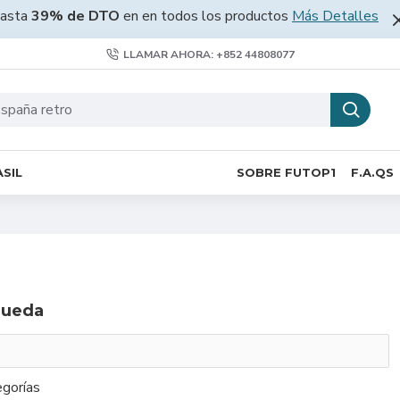
asta
39% de DTO
en en todos los productos
Más Detalles
LLAMAR AHORA: +852 44808077
SIL
SOBRE FUTOP1
F.A.QS
queda
gorías