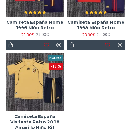
Camiseta España Home
Camiseta España Home
1996 Niño Retro
1998 Niño Retro
23.90€
23.90€
29.00€
29.00€
NUEVO
-18 %
Camiseta España
Visitante Retro 2008
Amarillo Niño Kit