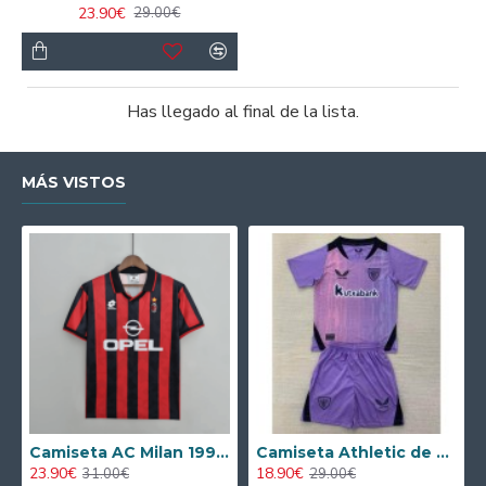
23.90€
29.00€
Has llegado al final de la lista.
MÁS VISTOS
Camiseta AC Milan 1995/1996 Local Retro
Camiseta Athletic de Bilbao 2024/2025 Alternativo Niño Kit
23.90€
18.90€
31.00€
29.00€