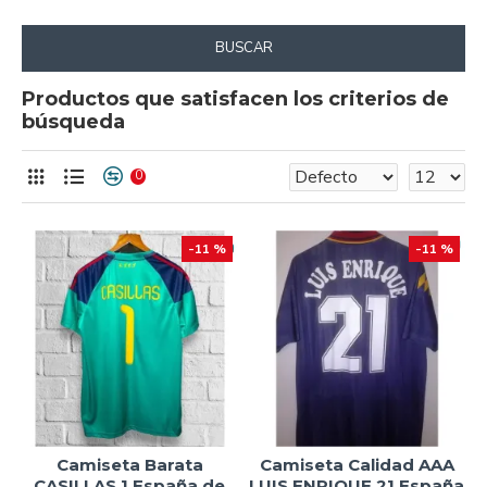
BUSCAR
Productos que satisfacen los criterios de
búsqueda
0
-11 %
-11 %
Camiseta Barata
Camiseta Calidad AAA
CASILLAS 1 España de
LUIS ENRIQUE 21 España