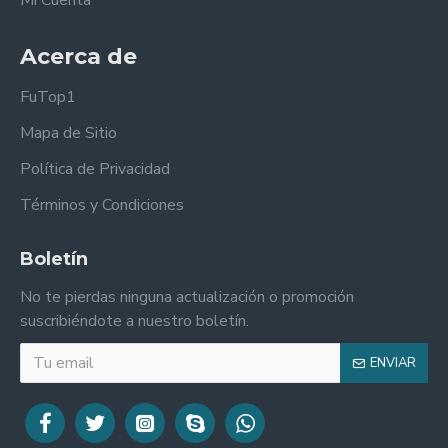
Mi Cuenta
Acerca de
FuTop1
Mapa de Sitio
Política de Privacidad
Términos y Condiciones
Boletín
No te pierdas ninguna actualización o promoción
suscribiéndote a nuestro boletín.
ENVIAR