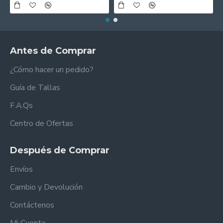
Antes de Comprar
¿Cómo hacer un pedido?
Guía de Tallas
F.A.Qs
Centro de Ofertas
Después de Comprar
Envíos
Cambio y Devolución
Contáctenos