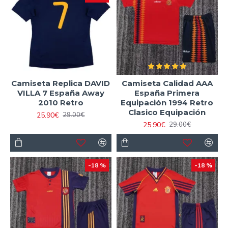
Camiseta Replica DAVID
Camiseta Calidad AAA
VILLA 7 España Away
España Primera
2010 Retro
Equipación 1994 Retro
Clasico Equipación
25.90€
29.00€
25.90€
29.00€
-18 %
-18 %