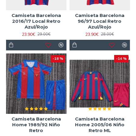
Camiseta Barcelona
Camiseta Barcelona
2016/17 Local Retro
96/97 Local Retro
Azul/Rojo
Azul/Rojo
23.90€
23.90€
29.00€
28.00€
-18 %
-14 %
Camiseta Barcelona
Camiseta Barcelona
Home 1989/92 Niño
Home 2005/06 Niño
Retro
Retro ML