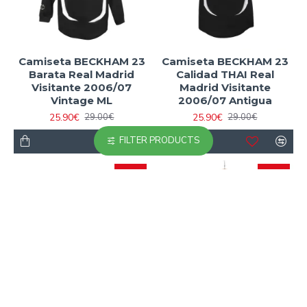
Camiseta BECKHAM 23
Camiseta BECKHAM 23
Barata Real Madrid
Calidad THAI Real
Visitante 2006/07
Madrid Visitante
Vintage ML
2006/07 Antigua
25.90€
25.90€
29.00€
29.00€
FILTER PRODUCTS
-11 %
-11 %