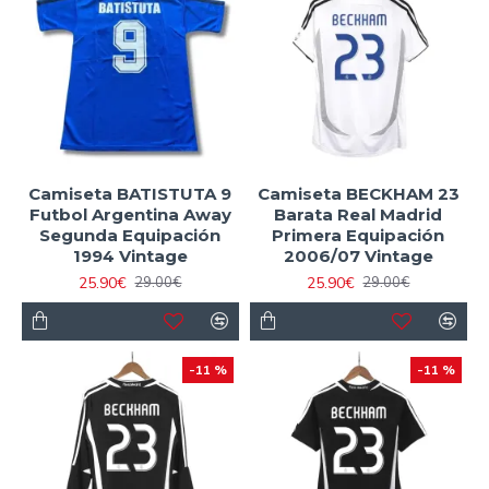
Camiseta BATISTUTA 9
Camiseta BECKHAM 23
Futbol Argentina Away
Barata Real Madrid
Segunda Equipación
Primera Equipación
1994 Vintage
2006/07 Vintage
25.90€
25.90€
29.00€
29.00€
-11 %
-11 %