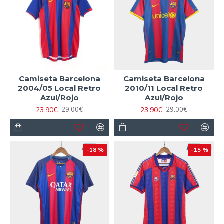
Camiseta Barcelona
Camiseta Barcelona
2004/05 Local Retro
2010/11 Local Retro
Azul/Rojo
Azul/Rojo
23.90€
23.90€
29.00€
29.00€
-18 %
-15 %