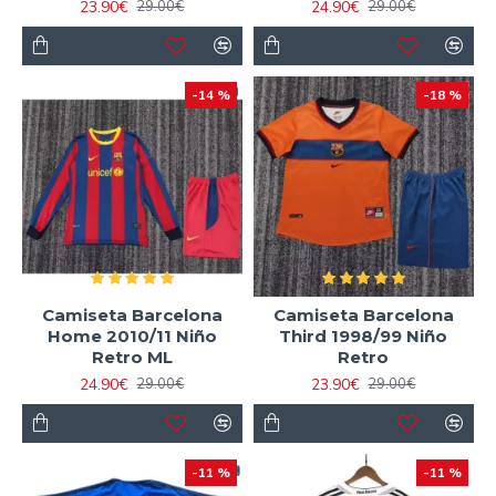
23.90€
24.90€
29.00€
29.00€
-14 %
-18 %
Camiseta Barcelona
Camiseta Barcelona
Home 2010/11 Niño
Third 1998/99 Niño
Retro ML
Retro
24.90€
23.90€
29.00€
29.00€
-11 %
-11 %