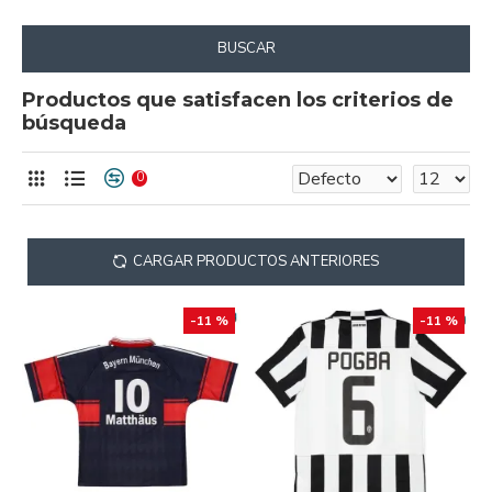
BUSCAR
Productos que satisfacen los criterios de
búsqueda
0
CARGAR PRODUCTOS ANTERIORES
-11 %
-11 %