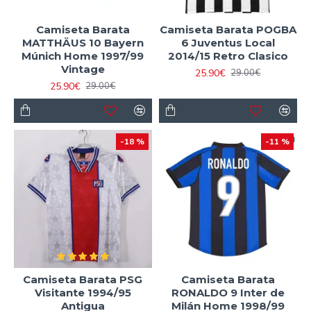
Camiseta Barata
Camiseta Barata POGBA
MATTHÄUS 10 Bayern
6 Juventus Local
Múnich Home 1997/99
2014/15 Retro Clasico
Vintage
25.90€
29.00€
25.90€
29.00€
-18 %
-11 %
Camiseta Barata PSG
Camiseta Barata
Visitante 1994/95
RONALDO 9 Inter de
Antigua
Milán Home 1998/99