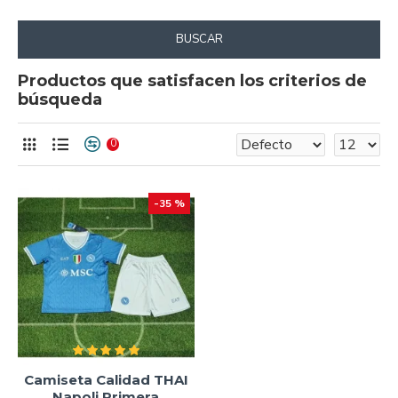
BUSCAR
Productos que satisfacen los criterios de
búsqueda
0
-35 %
Camiseta Calidad THAI
Napoli Primera