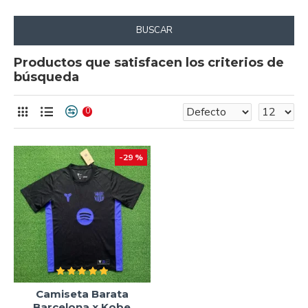
BUSCAR
Productos que satisfacen los criterios de
búsqueda
0
-29 %
Camiseta Barata
Barcelona x Kobe