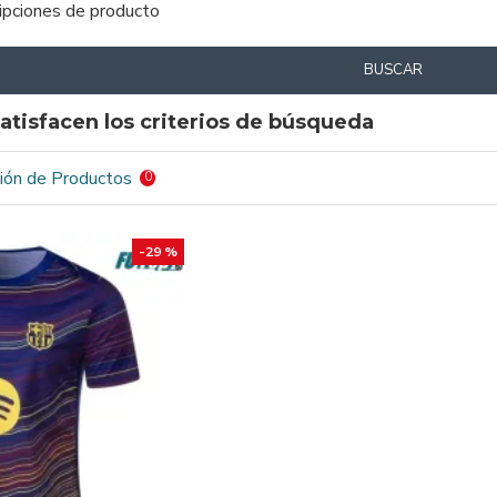
ripciones de producto
BUSCAR
atisfacen los criterios de búsqueda
ión de Productos
0
-29 %