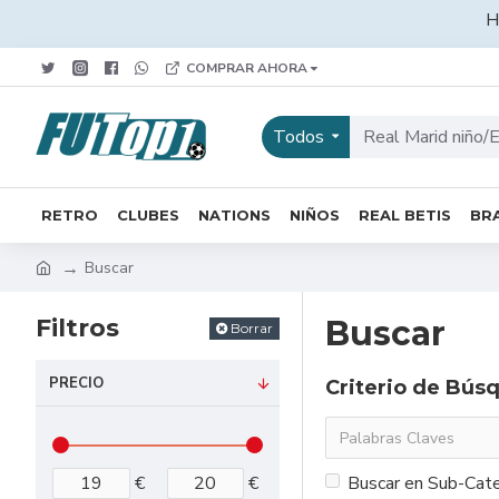
H
COMPRAR AHORA
Todos
RETRO
CLUBES
NATIONS
NIÑOS
REAL BETIS
BRA
Buscar
Filtros
Buscar
Borrar
PRECIO
Criterio de Bús
€
€
Buscar en Sub-Cate