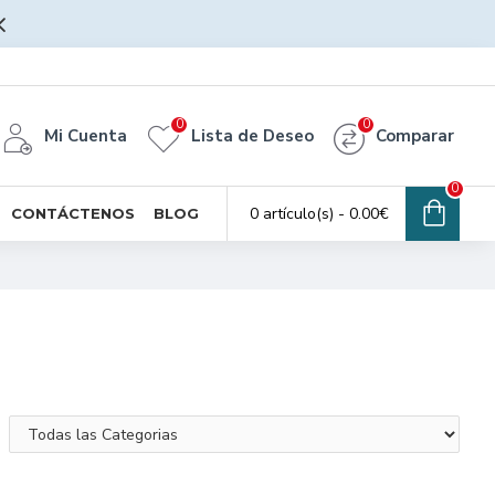
0
0
Mi Cuenta
Lista de Deseo
Comparar
0
0 artículo(s) - 0.00€
CONTÁCTENOS
BLOG