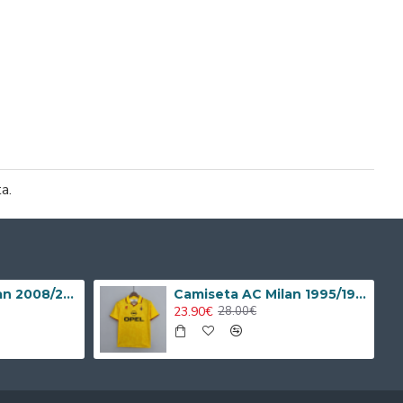
ta.
Camiseta AC Milan 2008/2009 Local Retro Niño Kit
Camiseta AC Milan 1995/1996 Alternativo Retro
23.90€
28.00€