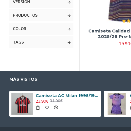
VERSIÓN
PRODUCTOS
COLOR
Camiseta Calidad
2025/26 Pre-M
TAGS
19.90
MÁS VISTOS
Camiseta AC Milan 1995/1996 Local Retro
23.90€
31.00€