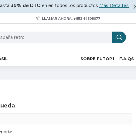
asta
39% de DTO
en en todos los productos
Más Detalles
LLAMAR AHORA: +852 44808077
SIL
SOBRE FUTOP1
F.A.QS
queda
gorías