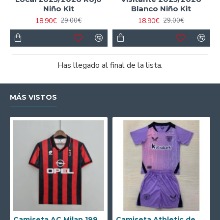
Niño Kit
Blanco Niño Kit
18.90€
18.90€
29.00€
29.00€
Has llegado al final de la lista.
MÁS VISTOS
Camiseta AC Milan 1995/1996 Local Retro
Camiseta Athletic de Bilbao 2024/2025 Alternativo Niño Kit