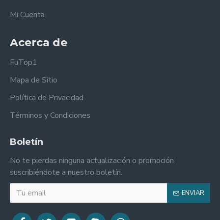
Mi Cuenta
Acerca de
FuTop1
Mapa de Sitio
Política de Privacidad
Términos y Condiciones
Boletín
No te pierdas ninguna actualización o promoción
suscribiéndote a nuestro boletín.
ENVIAR