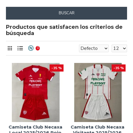
BUSCAR
Productos que satisfacen los criterios de
búsqueda
0
-35 %
-35 %
Camiseta Club Necaxa
Camiseta Club Necaxa
Local 2025/2026 Rojo
Visitante 2025/2026