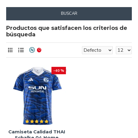
BUSCAR
Productos que satisfacen los criterios de
búsqueda
0
-40 %
Camiseta Calidad THAI
Schalke 04 Home