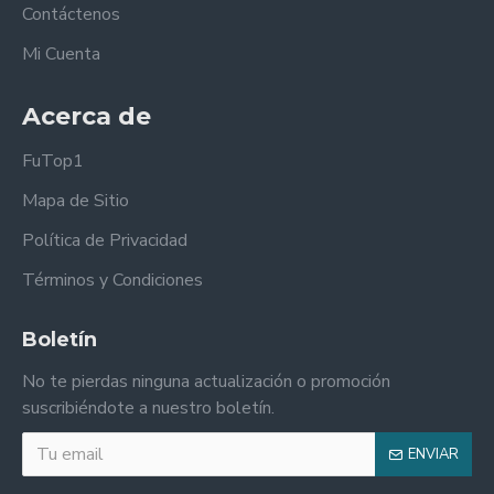
Contáctenos
Mi Cuenta
Acerca de
FuTop1
Mapa de Sitio
Política de Privacidad
Términos y Condiciones
Boletín
No te pierdas ninguna actualización o promoción
suscribiéndote a nuestro boletín.
ENVIAR