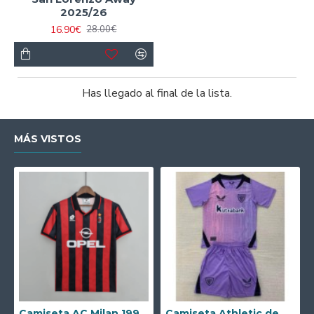
2025/26
16.90€
28.00€
Has llegado al final de la lista.
MÁS VISTOS
Camiseta AC Milan 1995/1996 Local Retro
Camiseta Athletic de Bilbao 2024/2025 Alternativo Niño Kit