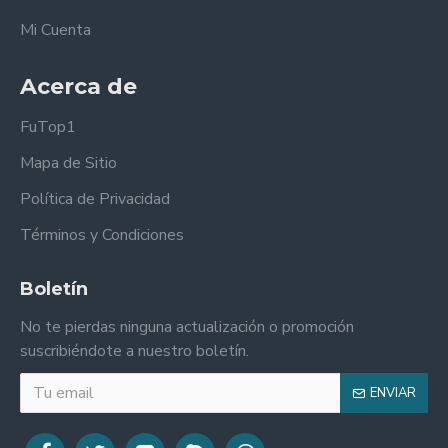
Mi Cuenta
Acerca de
FuTop1
Mapa de Sitio
Política de Privacidad
Términos y Condiciones
Boletín
No te pierdas ninguna actualización o promoción
suscribiéndote a nuestro boletín.
ENVIAR