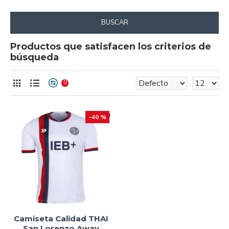
BUSCAR
Productos que satisfacen los criterios de
búsqueda
0
-40 %
Camiseta Calidad THAI
San Lorenzo Away