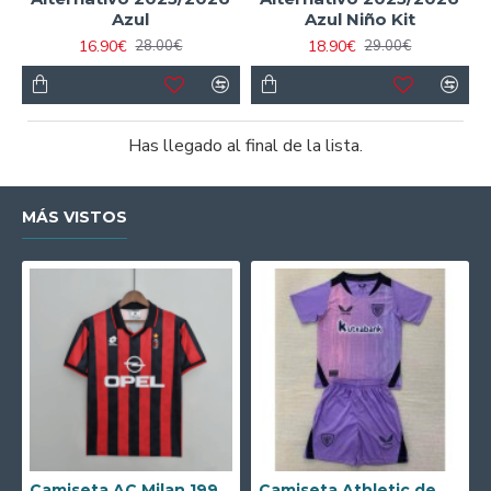
Azul
Azul Niño Kit
16.90€
18.90€
28.00€
29.00€
Has llegado al final de la lista.
MÁS VISTOS
Camiseta AC Milan 1995/1996 Local Retro
Camiseta Athletic de Bilbao 2024/2025 Alternativo Niño Kit