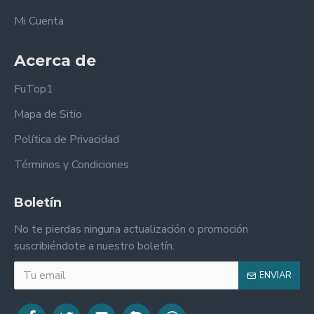
Mi Cuenta
Acerca de
FuTop1
Mapa de Sitio
Política de Privacidad
Términos y Condiciones
Boletín
No te pierdas ninguna actualización o promoción
suscribiéndote a nuestro boletín.
ENVIAR