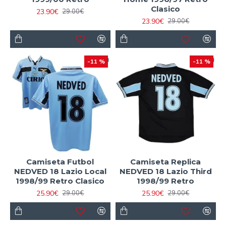
Clasico
23.90€
29.00€
23.90€
29.00€
-11 %
-11 %
Camiseta Futbol
Camiseta Replica
NEDVED 18 Lazio Local
NEDVED 18 Lazio Third
1998/99 Retro Clasico
1998/99 Retro
25.90€
25.90€
29.00€
29.00€