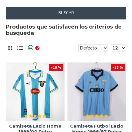
BUSCAR
Productos que satisfacen los criterios de
búsqueda
0
-18 %
-18 %
Camiseta Lazio Home
Camiseta Futbol Lazio
1999/00 Retro
Home 1996/97 Retro