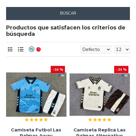
BUSCAR
Productos que satisfacen los criterios de
búsqueda
0
-34 %
-34 %
Camiseta Futbol Las
Camiseta Replica Las
Palmas Away
Palmas Alternativo