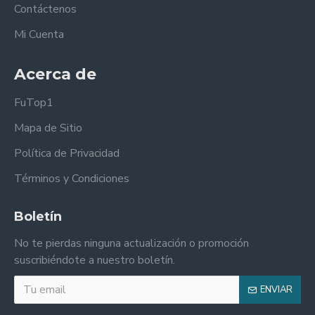
Contáctenos
Mi Cuenta
Acerca de
FuTop1
Mapa de Sitio
Política de Privacidad
Términos y Condiciones
Boletín
No te pierdas ninguna actualización o promoción
suscribiéndote a nuestro boletín.
ENVIAR