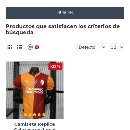
BUSCAR
Productos que satisfacen los criterios de
búsqueda
0
-23 %
Camiseta Replica
Galatasaray Local