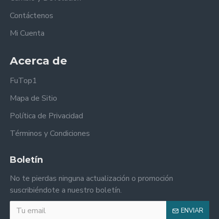
Contáctenos
Mi Cuenta
Acerca de
FuTop1
Mapa de Sitio
Política de Privacidad
Términos y Condiciones
Boletín
No te pierdas ninguna actualización o promoción
suscribiéndote a nuestro boletín.
ENVIAR