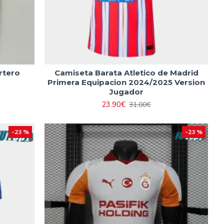
rtero
Camiseta Barata Atletico de Madrid
Primera Equipacion 2024/2025 Version
Jugador
23.90€
31.00€
-23 %
-23 %