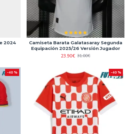
me 2024
Camiseta Barata Galatasaray Segunda
Equipación 2025/26 Versión Jugador
23.90€
31.00€
-40 %
-40 %