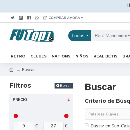
H
COMPRAR AHORA
Todos
RETRO
CLUBES
NATIONS
NIÑOS
REAL BETIS
BRA
Buscar
Filtros
Buscar
Borrar
PRECIO
Criterio de Bús
€
€
Buscar en Sub-Cate