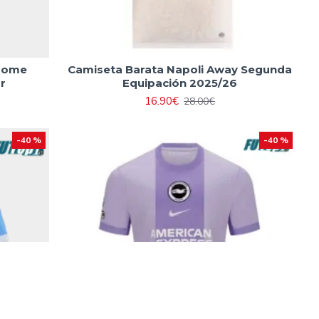
 Home
Camiseta Barata Napoli Away Segunda
r
Equipación 2025/26
16.90€
28.00€
-40 %
-40 %