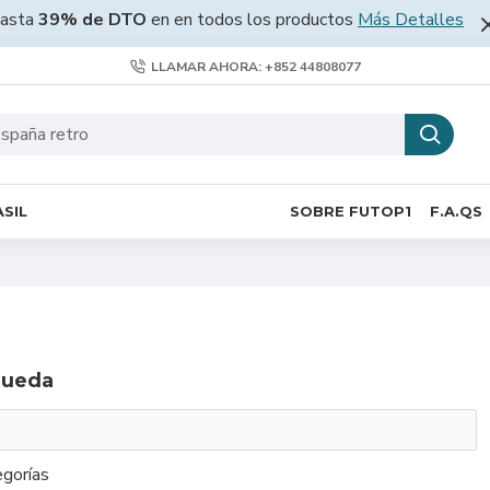
asta
39% de DTO
en en todos los productos
Más Detalles
LLAMAR AHORA: +852 44808077
SIL
SOBRE FUTOP1
F.A.QS
queda
gorías