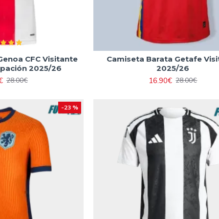
Genoa CFC Visitante
Camiseta Barata Getafe Visi
pación 2025/26
2025/26
€
16.90€
28.00€
28.00€
-23 %