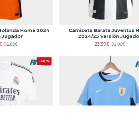
 Holanda Home 2024
Camiseta Barata Juventus
n Jugador
2024/25 Versión Jugado
€
23.90€
31.00€
31.00€
-40 %