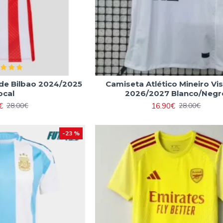
 de Bilbao 2024/2025
Camiseta Atlético Mineiro Vis
ocal
2026/2027 Blanco/Negr
€
16.90€
28.00€
28.00€
-23 %