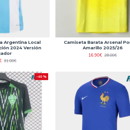
a Argentina Local
Camiseta Barata Arsenal Po
ción 2024 Versión
Amarillo 2025/26
gador
16.90€
28.00€
€
31.00€
-40 %