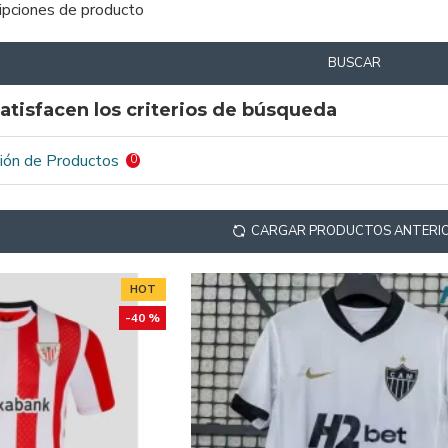
ripciones de producto
BUSCAR
atisfacen los criterios de búsqueda
ión de Productos
0
CARGAR PRODUCTOS ANTERI
HOT
-40 %