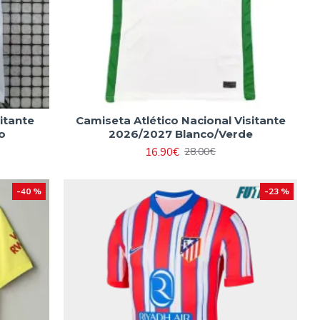
itante
Camiseta Atlético Nacional Visitante
o
2026/2027 Blanco/Verde
16.90€
28.00€
-40 %
-23 %