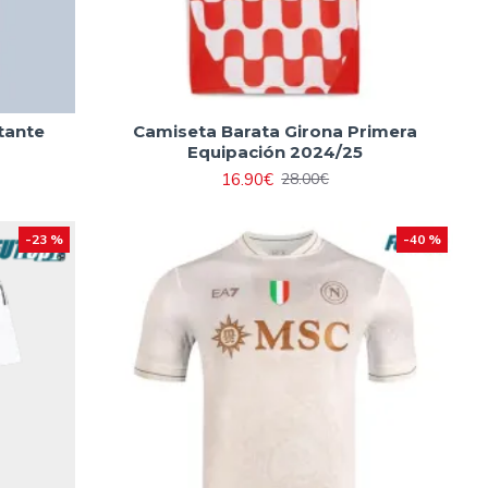
tante
Camiseta Barata Girona Primera
Equipación 2024/25
16.90€
28.00€
-23 %
-40 %