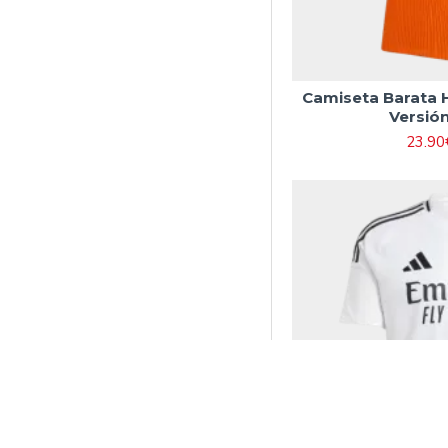
Camiseta Barata
Versió
23.90