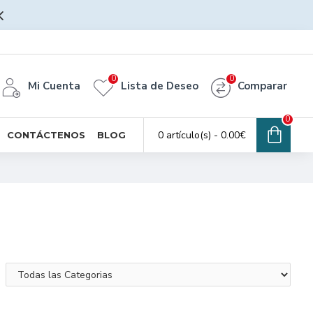
0
0
Mi Cuenta
Lista de Deseo
Comparar
0
0 artículo(s) - 0.00€
CONTÁCTENOS
BLOG