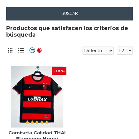
BUSCAR
Productos que satisfacen los criterios de
búsqueda
0
-18 %
Camiseta Calidad THAI
Flamengo Home