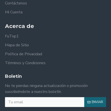
Contáctenos
Mi Cuenta
Acerca de
FuTop1
Mapa de Sitio
Política de Privacidad
Términos y Condiciones
Boletín
No te pierdas ninguna actualización o promoción
suscribiéndote a nuestro boletín.
ENVIAR