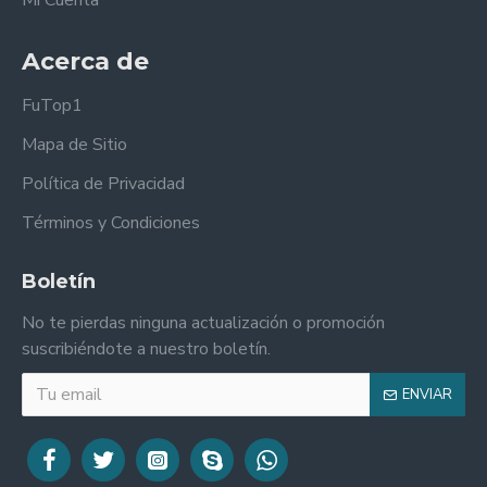
Mi Cuenta
Acerca de
FuTop1
Mapa de Sitio
Política de Privacidad
Términos y Condiciones
Boletín
No te pierdas ninguna actualización o promoción
suscribiéndote a nuestro boletín.
ENVIAR