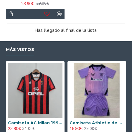
23.90€
29.00€
Has llegado al final de la lista.
MÁS VISTOS
Camiseta AC Milan 1995/1996 Local Retro
Camiseta Athletic de Bilbao 2024/2025 Alternativo Niño Kit
23.90€
18.90€
31.00€
29.00€