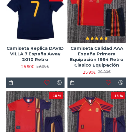
Camiseta Replica DAVID
Camiseta Calidad AAA
VILLA 7 España Away
España Primera
2010 Retro
Equipación 1994 Retro
Clasico Equipación
25.90€
29.00€
25.90€
29.00€
-18 %
-18 %