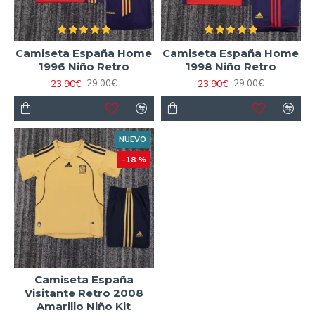
Camiseta España Home
Camiseta España Home
1996 Niño Retro
1998 Niño Retro
23.90€
23.90€
29.00€
29.00€
NUEVO
-18 %
Camiseta España
Visitante Retro 2008
Amarillo Niño Kit