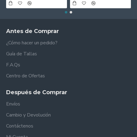
Antes de Comprar
¿Cómo hacer un pedido?
Guía de Tallas
F.A.Qs
Centro de Ofertas
Después de Comprar
Envíos
Cambio y Devolución
Contáctenos