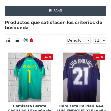
BUSCAR
Productos que satisfacen los criterios de
búsqueda
0
-11 %
-11 %
Camiseta Barata
Camiseta Calidad AAA
CASILLAS 1 España de
LUIS ENRIQUE 21 España